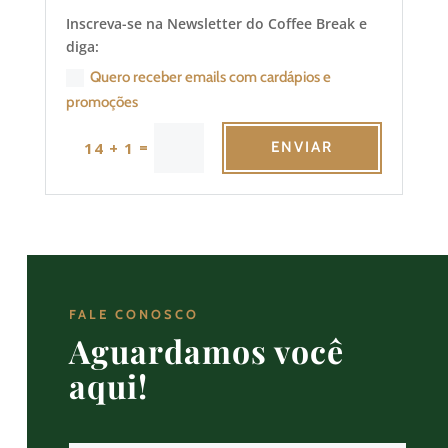
Inscreva-se na Newsletter do Coffee Break e
diga:
Quero receber emails com cardápios e
promoções
=
14 + 1
ENVIAR
FALE CONOSCO
Aguardamos você
aqui!