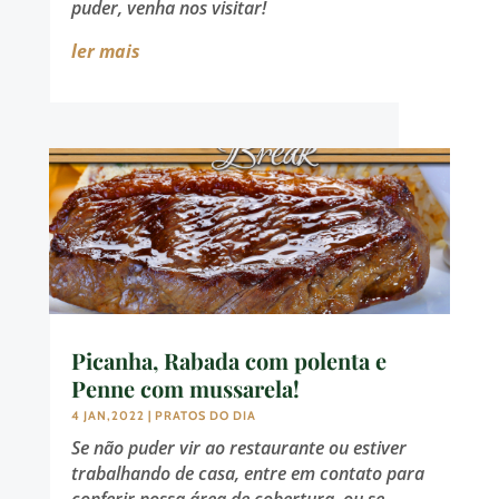
puder, venha nos visitar!
ler mais
Picanha, Rabada com polenta e
Penne com mussarela!
4 JAN,2022
|
PRATOS DO DIA
Se não puder vir ao restaurante ou estiver
trabalhando de casa, entre em contato para
conferir nossa área de cobertura, ou se