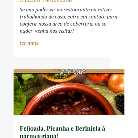
23 DEZ,2021
|
PRATOS DO DIA
Se não puder vir ao restaurante ou estiver
trabalhando de casa, entre em contato para
conferir nossa área de cobertura, ou se
puder, venha nos visitar!
ler mais
Feijoada, Picanha e Berinjela à
parmeggiana!