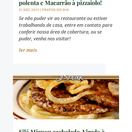
polenta e Macarrão à pizzaiolo!
21 DEZ,2021
|
PRATOS DO DIA
Se não puder vir ao restaurante ou estiver
trabalhando de casa, entre em contato para
conferir nossa área de cobertura, ou se
puder, venha nos visitar!
ler mais
Filé Mignon acebolado, Virado à