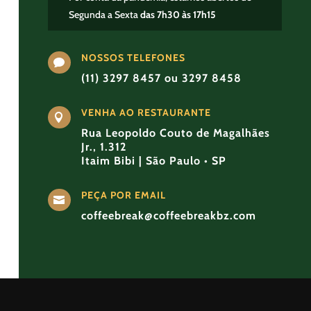
Segunda a Sexta
das 7h30 às 17h15
NOSSOS TELEFONES

(11) 3297 8457 ou 3297 8458
VENHA AO RESTAURANTE

Rua Leopoldo Couto de Magalhães
Jr., 1.312
Itaim Bibi | São Paulo • SP
PEÇA POR EMAIL

coffeebreak@coffeebreakbz.com