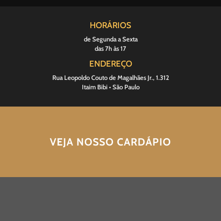
HORÁRIOS
de Segunda a Sexta
das 7h às 17
ENDEREÇO
Rua Leopoldo Couto de Magalhães Jr., 1.312
Itaim Bibi • São Paulo
VEJA NOSSO CARDÁPIO