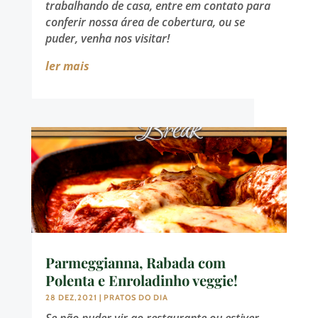
trabalhando de casa, entre em contato para
conferir nossa área de cobertura, ou se
puder, venha nos visitar!
ler mais
Parmeggianna, Rabada com
Polenta e Enroladinho veggie!
28 DEZ,2021
|
PRATOS DO DIA
Se não puder vir ao restaurante ou estiver