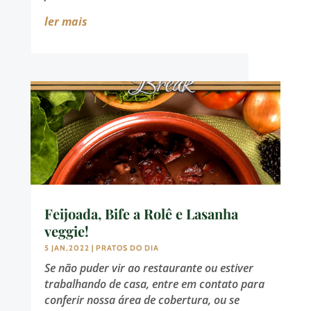
ler mais
Feijoada, Bife a Rolê e Lasanha
veggie!
5 JAN,2022
|
PRATOS DO DIA
Se não puder vir ao restaurante ou estiver
trabalhando de casa, entre em contato para
conferir nossa área de cobertura, ou se