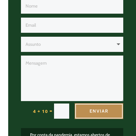
=
4 + 10
ENVIAR
Por conta da pandemia, estamos abertos de