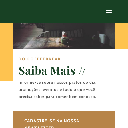
DO COFFEEBREAK
Saiba Mais //
Informe-se sobre nossos pratos do dia,
promoções, eventos e tudo o que você
precisa saber para comer bem conosco.
CADASTRE-SE NA NOSSA