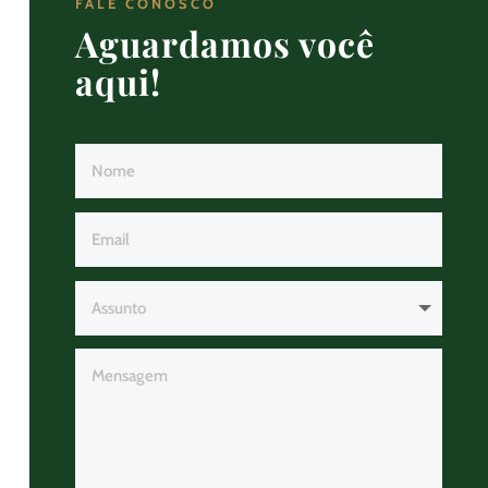
FALE CONOSCO
Aguardamos você
aqui!