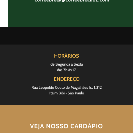
HORÁRIOS
de Segunda a Sexta
das 7h às 17
ENDEREÇO
Rua Leopoldo Couto de Magalhães Jr., 1.312
Itaim Bibi • São Paulo
VEJA NOSSO CARDÁPIO