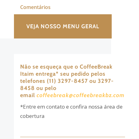
Comentários
VEJA NOSSO MENU GERAL
Não se esqueça que o CoffeeBreak
Itaim entrega
*
seu pedido pelos
telefones (11) 3297-8457 ou 3297-
8458 ou pelo
email
coffeebreak@coffeebreakbz.com
*Entre em contato e confira nossa área de
cobertura