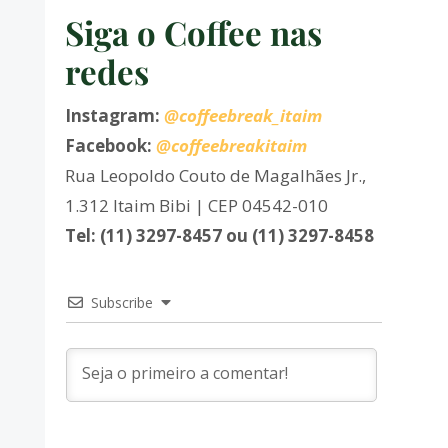
Siga o Coffee nas
redes
Instagram:
@coffeebreak_itaim
Facebook:
@coffeebreakitaim
Rua Leopoldo Couto de Magalhães Jr.,
1.312 Itaim Bibi | CEP 04542-010
Tel: (11) 3297-8457 ou (11) 3297-8458
Subscribe