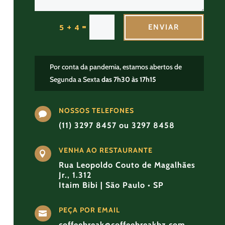
=
5 + 4
ENVIAR
Por conta da pandemia, estamos abertos de
Segunda a Sexta
das 7h30 às 17h15
NOSSOS TELEFONES

(11) 3297 8457 ou 3297 8458
VENHA AO RESTAURANTE

Rua Leopoldo Couto de Magalhães
Jr., 1.312
Itaim Bibi | São Paulo • SP
PEÇA POR EMAIL

coffeebreak@coffeebreakbz.com