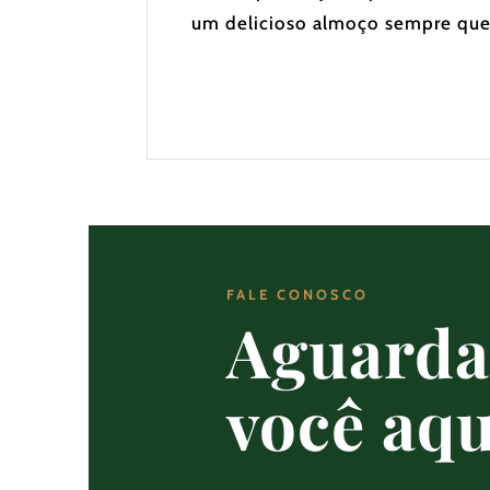
um delicioso almoço sempre que
FALE CONOSCO
Aguard
você aqu