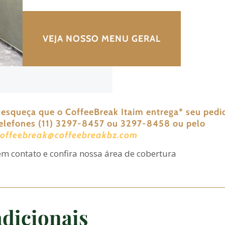
VEJA NOSSO MENU GERAL
 esqueça que o CoffeeBreak Itaim entrega
*
seu pedi
telefones (11) 3297-8457 ou 3297-8458 ou pelo
coffeebreak@coffeebreakbz.com
em contato e confira nossa área de cobertura
dicionais