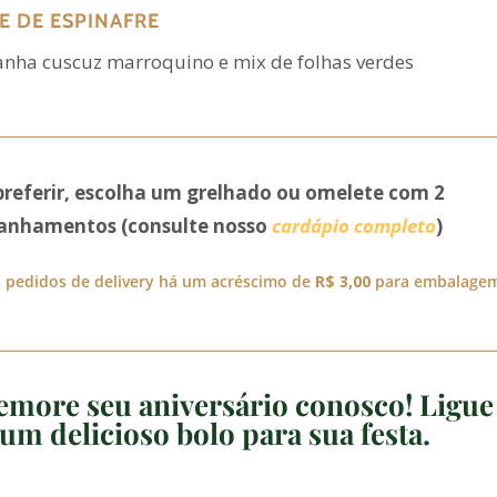
E DE ESPINAFRE
ha cuscuz marroquino e mix de folhas verdes
preferir, escolha um grelhado ou omelete com 2
nhamentos (consulte nosso
cardápio completo
)
 pedidos de delivery há um acréscimo de
R$ 3,00
para embalage
more seu aniversário conosco! Ligue
um delicioso bolo para sua festa.