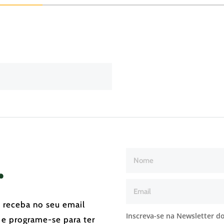
r
e receba no seu email
Inscreva-se na Newsletter do
 e programe-se para ter