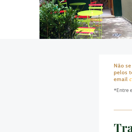
Não se
pelos 
email
*Entre 
Tra