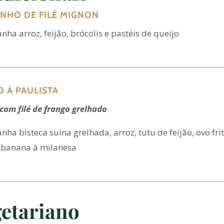
INHO DE FILÉ MIGNON
ha arroz, feijão, brócolis e pastéis de queijo
O À PAULISTA
com filé de frango grelhado
ha bisteca suína grelhada, arroz, tutu de feijão, ovo frit
 banana à milanesa
etariano