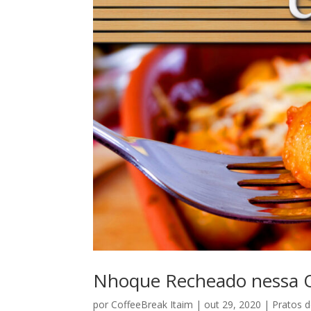
Nhoque Recheado nessa Q
por
CoffeeBreak Itaim
|
out 29, 2020
|
Pratos d