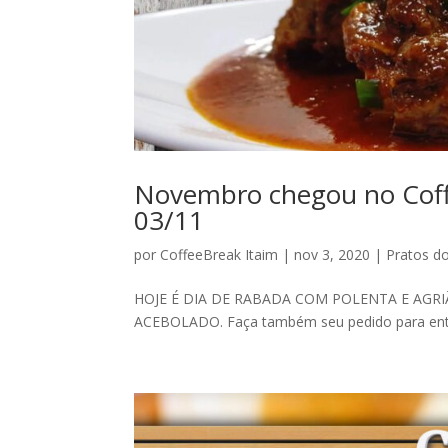
Novembro chegou no Coffe
03/11
por
CoffeeBreak Itaim
|
nov 3, 2020
|
Pratos d
HOJE É DIA DE RABADA COM POLENTA E AGRI
ACEBOLADO. Faça também seu pedido para entre