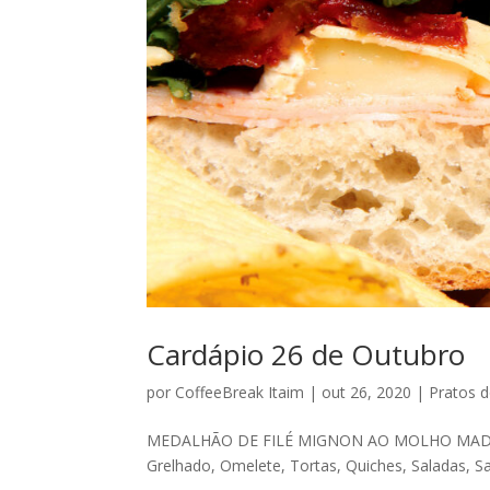
Cardápio 26 de Outubro
por
CoffeeBreak Itaim
|
out 26, 2020
|
Pratos d
MEDALHÃO DE FILÉ MIGNON AO MOLHO MADE
Grelhado, Omelete, Tortas, Quiches, Saladas, 