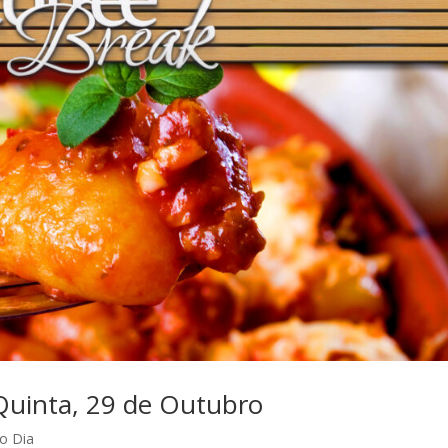
uinta, 29 de Outubro
o Dia