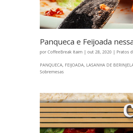
Panqueca e Feijoada ness
por
CoffeeBreak Itaim
|
out 28, 2020
|
Pratos d
PANQUECA, FEIJOADA, LASANHA DE BERINJELA, G
Sobremesas