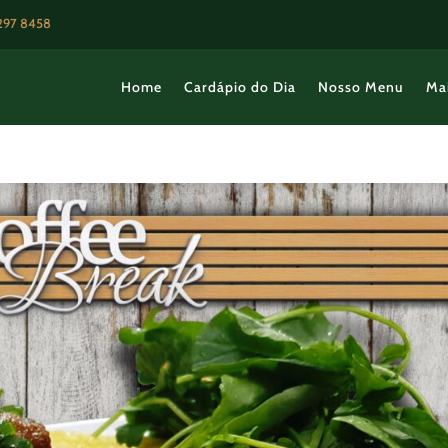
3297 8458
Home
Cardápio do Dia
Nosso Menu
Ma