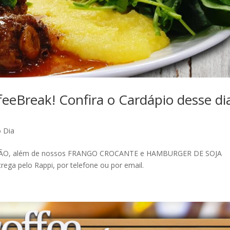
eBreak! Confira o Cardápio desse di
o Dia
ÃO, além de nossos FRANGO CROCANTE e HAMBURGER DE SOJA
ga pelo Rappi, por telefone ou por email.