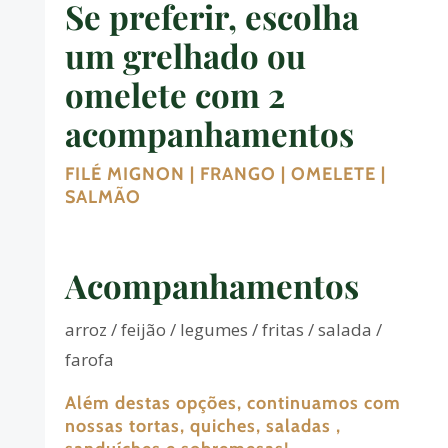
Se preferir, escolha
um grelhado ou
omelete com 2
acompanhamentos
FILÉ MIGNON | FRANGO | OMELETE |
SALMÃO
Acompanhamentos
arroz / feijão / legumes / fritas / salada /
farofa
Além destas opções, continuamos com
nossas tortas, quiches, saladas ,