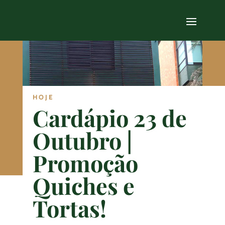
HOJE
Cardápio 23 de
Outubro |
Promoção
Quiches e
Tortas!