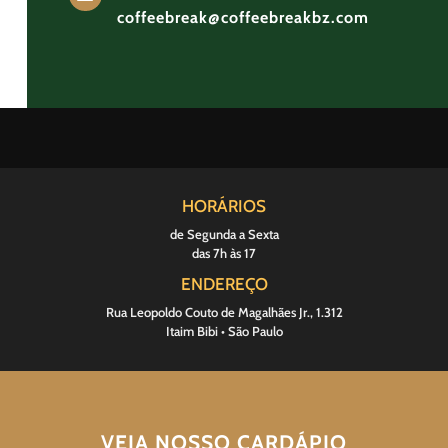
coffeebreak@coffeebreakbz.com
HORÁRIOS
de Segunda a Sexta
das 7h às 17
ENDEREÇO
Rua Leopoldo Couto de Magalhães Jr., 1.312
Itaim Bibi • São Paulo
VEJA NOSSO CARDÁPIO