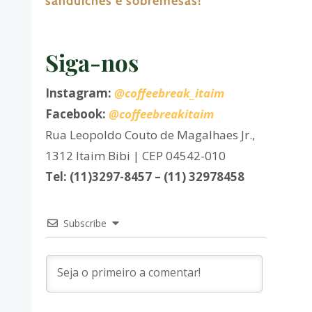
sanduíches e sobremesas!
Siga-nos
Instagram:
@coffeebreak_itaim
Facebook:
@coffeebreakitaim
Rua Leopoldo Couto de Magalhaes Jr.,
1312 Itaim Bibi | CEP 04542-010
Tel: (11)3297-8457 – (11) 32978458
Subscribe