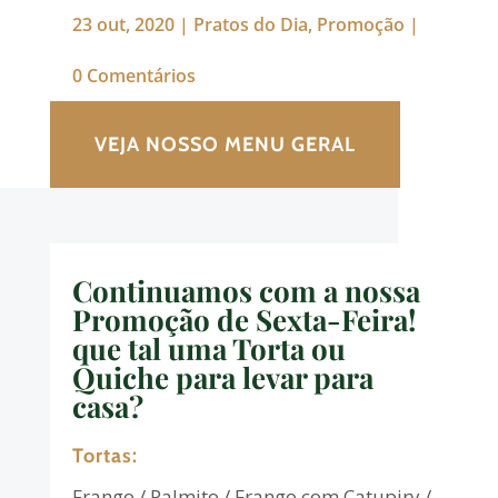
23 out, 2020
|
Pratos do Dia
,
Promoção
|
0 Comentários
VEJA NOSSO MENU GERAL
Continuamos com a nossa
Promoção de Sexta-Feira!
que tal uma Torta ou
Quiche para levar para
casa?
Tortas:
Frango / Palmito / Frango com Catupiry /