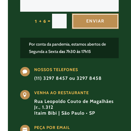
=
1 + 6
ENVIAR
Por conta da pandemia, estamos abertos de
Segunda a Sexta
das 7h30 às 17h15
NOSSOS TELEFONES

(11) 3297 8457 ou 3297 8458
VENHA AO RESTAURANTE

Rua Leopoldo Couto de Magalhães
Jr., 1.312
Itaim Bibi | São Paulo • SP
PEÇA POR EMAIL
