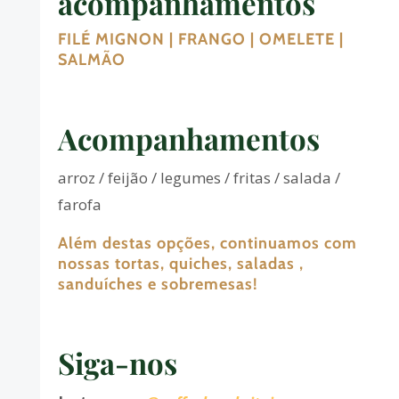
acompanhamentos
FILÉ MIGNON | FRANGO | OMELETE |
SALMÃO
Acompanhamentos
arroz / feijão / legumes / fritas / salada /
farofa
Além destas opções, continuamos com
nossas tortas, quiches, saladas ,
sanduíches e sobremesas!
Siga-nos