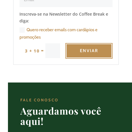
Inscreva-se na Newsletter do Coffee Break e
diga:
Quero receber emails com cardápios e
promoções
=
3 + 10
ENVIAR
FALE CONOSCO
Aguardamos você
aqui!