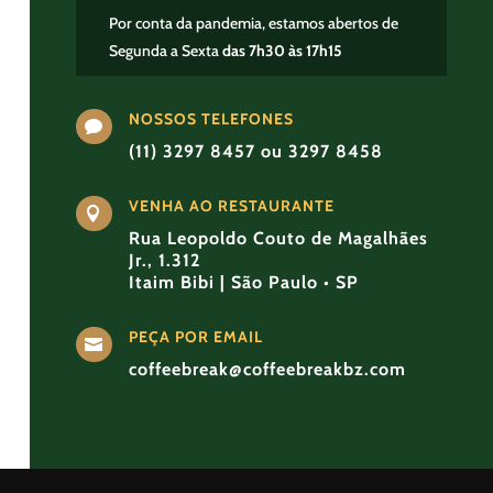
Por conta da pandemia, estamos abertos de
Segunda a Sexta
das 7h30 às 17h15
NOSSOS TELEFONES

(11) 3297 8457 ou 3297 8458
VENHA AO RESTAURANTE

Rua Leopoldo Couto de Magalhães
Jr., 1.312
Itaim Bibi | São Paulo • SP
PEÇA POR EMAIL

coffeebreak@coffeebreakbz.com