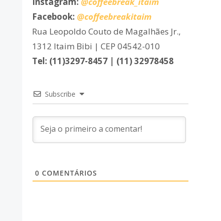
Instagram:
@coffeebreak_itaim
Facebook:
@coffeebreakitaim
Rua Leopoldo Couto de Magalhães Jr.,
1312 Itaim Bibi | CEP 04542-010
Tel: (11)3297-8457 | (11) 32978458
Subscribe
0
COMENTÁRIOS