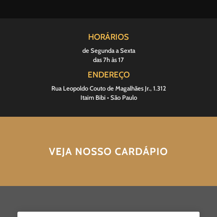
HORÁRIOS
de Segunda a Sexta
das 7h às 17
ENDEREÇO
Rua Leopoldo Couto de Magalhães Jr., 1.312
Itaim Bibi • São Paulo
VEJA NOSSO CARDÁPIO