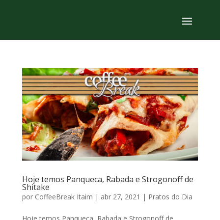
Hoje temos Panqueca, Rabada e Strogonoff de
Shitake
por
CoffeeBreak Itaim
|
abr 27, 2021
|
Pratos do Dia
Hoje temos Panqueca, Rabada e Strogonoff de