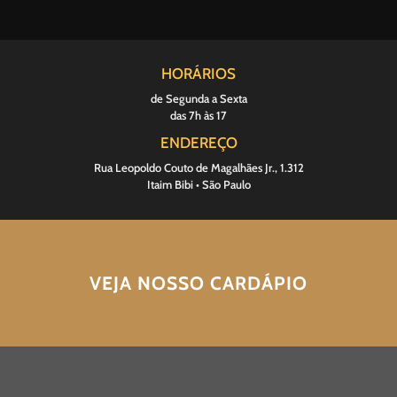
HORÁRIOS
de Segunda a Sexta
das 7h às 17
ENDEREÇO
Rua Leopoldo Couto de Magalhães Jr., 1.312
Itaim Bibi • São Paulo
VEJA NOSSO CARDÁPIO