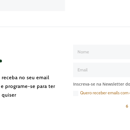
r
e receba no seu email
Inscreva-se na Newsletter do
 e programe-se para ter
Quero receber emails com 
 quiser
6