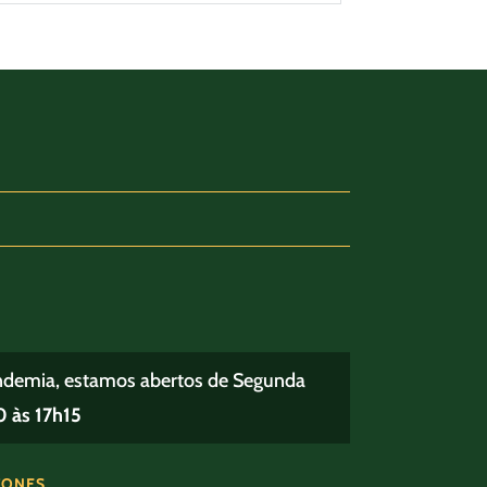
ndemia, estamos abertos de Segunda
 às 17h15
FONES