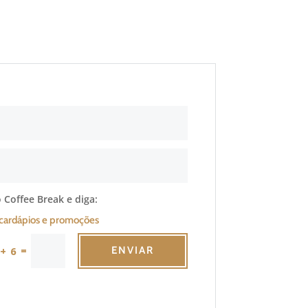
 Coffee Break e diga:
cardápios e promoções
=
 + 6
ENVIAR