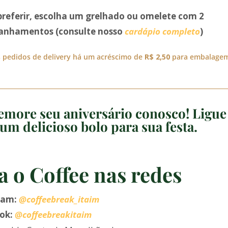
preferir, escolha um grelhado ou omelete com 2
nhamentos (consulte nosso
cardápio completo
)
 pedidos de delivery há um acréscimo de
R$ 2,50
para embalage
more seu aniversário conosco! Ligue
um delicioso bolo para sua festa.
a o Coffee nas redes
ram:
@coffeebreak_itaim
ok:
@coffeebreakitaim