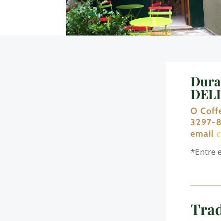
Dura
DELI
O Coff
3297-8
email
*Entre 
Trad