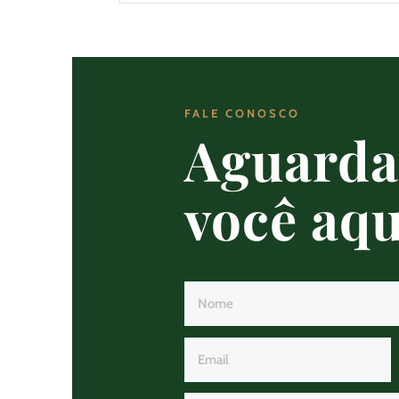
FALE CONOSCO
Aguard
você aqu