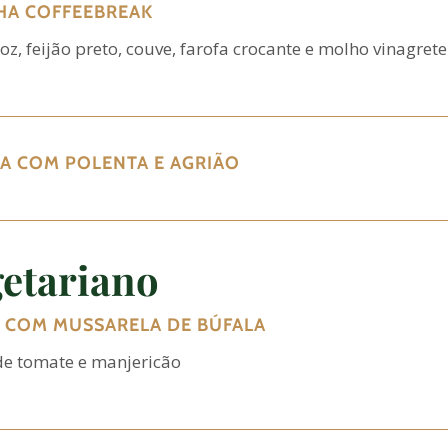
HA COFFEEBREAK
oz, feijão preto, couve, farofa crocante e molho vinagrete
A COM POLENTA E AGRIÃO
etariano
 COM MUSSARELA DE BÚFALA
e tomate e manjericão