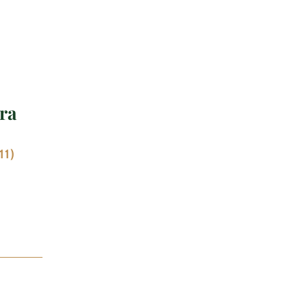
ra
11)