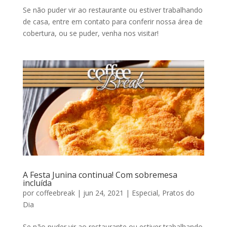
Se não puder vir ao restaurante ou estiver trabalhando
de casa, entre em contato para conferir nossa área de
cobertura, ou se puder, venha nos visitar!
A Festa Junina continua! Com sobremesa
incluída
por
coffeebreak
|
jun 24, 2021
|
Especial
,
Pratos do
Dia
Se não puder vir ao restaurante ou estiver trabalhando