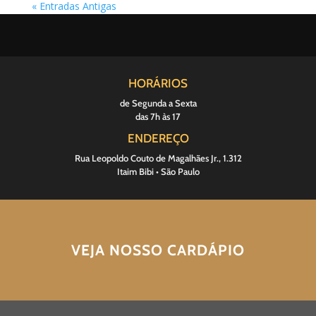
« Entradas Antigas
HORÁRIOS
de Segunda a Sexta
das 7h às 17
ENDEREÇO
Rua Leopoldo Couto de Magalhães Jr., 1.312
Itaim Bibi • São Paulo
VEJA NOSSO CARDÁPIO