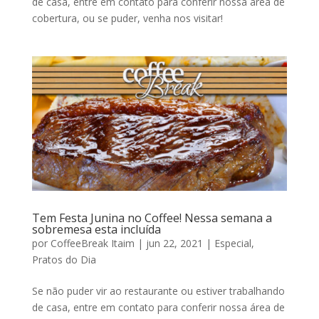
de casa, entre em contato para conferir nossa área de
cobertura, ou se puder, venha nos visitar!
Tem Festa Junina no Coffee! Nessa semana a
sobremesa esta incluída
por
CoffeeBreak Itaim
|
jun 22, 2021
|
Especial
,
Pratos do Dia
Se não puder vir ao restaurante ou estiver trabalhando
de casa, entre em contato para conferir nossa área de