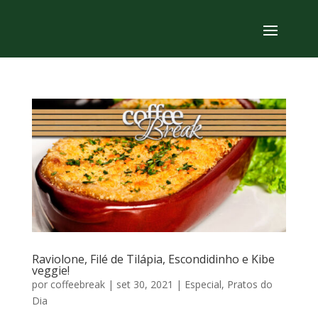
Raviolone, Filé de Tilápia, Escondidinho e Kibe
veggie!
por
coffeebreak
|
set 30, 2021
|
Especial
,
Pratos do
Dia