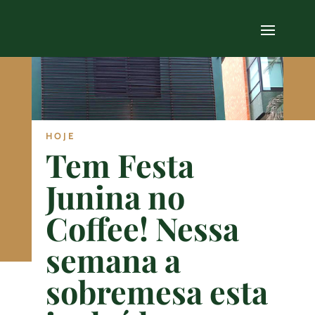
HOJE
Tem Festa
Junina no
Coffee! Nessa
semana a
sobremesa esta