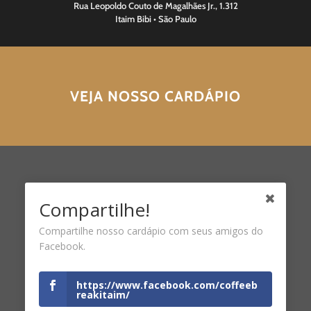
Rua Leopoldo Couto de Magalhães Jr., 1.312
Itaim Bibi • São Paulo
VEJA NOSSO CARDÁPIO
Compartilhe!
Compartilhe nosso cardápio com seus amigos do
Facebook.
https://www.facebook.com/coffeeb
reakitaim/