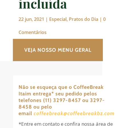
incluída
22 jun, 2021
|
Especial
,
Pratos do Dia
|
0
Comentários
VEJA NOSSO MENU GERAL
Não se esqueça que o CoffeeBreak
Itaim entrega
*
seu pedido pelos
telefones (11) 3297-8457 ou 3297-
8458 ou pelo
email
coffeebreak@coffeebreakbz.com
*Entre em contato e confira nossa área de