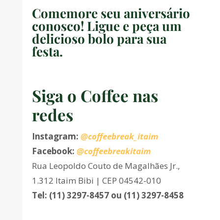
Comemore seu aniversário
conosco! Ligue e peça um
delicioso bolo para sua
festa.
Siga o Coffee nas
redes
Instagram:
@coffeebreak_itaim
Facebook:
@coffeebreakitaim
Rua Leopoldo Couto de Magalhães Jr.,
1.312 Itaim Bibi | CEP 04542-010
Tel: (11) 3297-8457 ou (11) 3297-8458