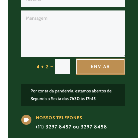
=
4 + 2
ENVIAR
Por conta da pandemia, estamos abertos de
Segunda a Sexta
das 7h30 às 17h15
NOSSOS TELEFONES

(11) 3297 8457 ou 3297 8458