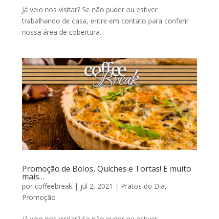
Já veio nos visitar? Se não puder ou estiver
trabalhando de casa, entre em contato para conferir
nossa área de cobertura.
Promoção de Bolos, Quiches e Tortas! E muito
mais…
por
coffeebreak
|
jul 2, 2021
|
Pratos do Dia
,
Promoção
Já veio nos visitar? Se não puder ou estiver