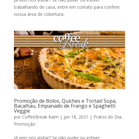
trabalhando de casa, entre em contato para conferir
nossa área de cobertura.
Promoção de Bolos, Quiches e Tortas! Sopa,
Bacalhau, Empanado de Frango e Spaghetti
Veggie
por
CoffeeBreak Itaim
|
jun 18, 2021
|
Pratos do Dia
,
Promoção
Já veio nos visitar? Se não puder ou estiver