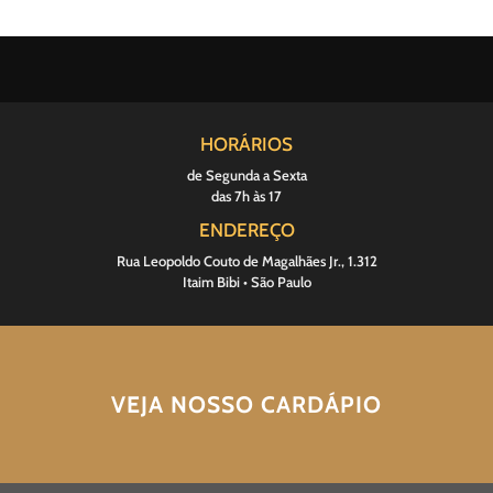
HORÁRIOS
de Segunda a Sexta
das 7h às 17
ENDEREÇO
Rua Leopoldo Couto de Magalhães Jr., 1.312
Itaim Bibi • São Paulo
VEJA NOSSO CARDÁPIO