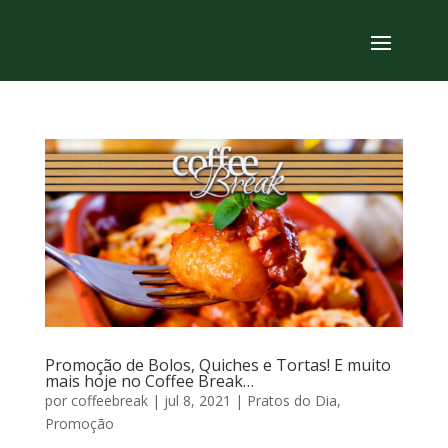
Promoção de Bolos, Quiches e Tortas! E muito
mais hoje no Coffee Break…
por
coffeebreak
|
jul 8, 2021
|
Pratos do Dia
,
Promoção