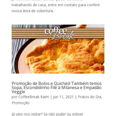
trabalhando de casa, entre em contato para conferir
nossa área de cobertura.
Promoção de Bolos e Quiches! Também temos
Sopa, Escondidinho Filé à Milanesa e Empadão
Veggie
por
CoffeeBreak Itaim
|
jun 11, 2021
|
Pratos do Dia
,
Promoção
Já veio nos visitar? Se não puder ou estiver