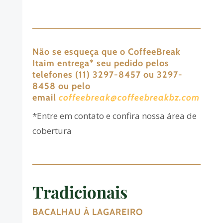
Não se esqueça que o CoffeeBreak
Itaim entrega
*
seu pedido pelos
telefones (11) 3297-8457 ou 3297-
8458 ou pelo
email
coffeebreak@coffeebreakbz.com
*Entre em contato e confira nossa área de
cobertura
Tradicionais
BACALHAU À LAGAREIRO