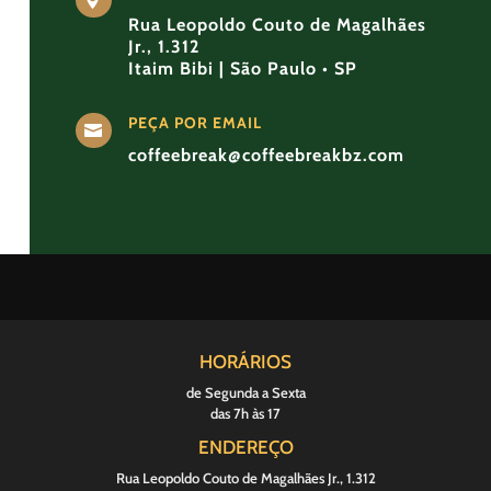
Rua Leopoldo Couto de Magalhães
Jr., 1.312
Itaim Bibi | São Paulo • SP
PEÇA POR EMAIL

coffeebreak@coffeebreakbz.com
HORÁRIOS
de Segunda a Sexta
das 7h às 17
ENDEREÇO
Rua Leopoldo Couto de Magalhães Jr., 1.312