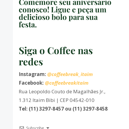
Comemore seu aniversário
conosco! Ligue e peça um
delicioso bolo para sua
festa.
Siga o Coffee nas
redes
Instagram:
@coffeebreak_itaim
Facebook:
@coffeebreakitaim
Rua Leopoldo Couto de Magalhães Jr.,
1.312 Itaim Bibi | CEP 04542-010
Tel: (11) 3297-8457 ou (11) 3297-8458
Subscribe