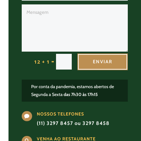
=
12 + 1
ENVIAR
Por conta da pandemia, estamos abertos de
Segunda a Sexta
das 7h30 às 17h15
NOSSOS TELEFONES

(11) 3297 8457 ou 3297 8458
VENHA AO RESTAURANTE
