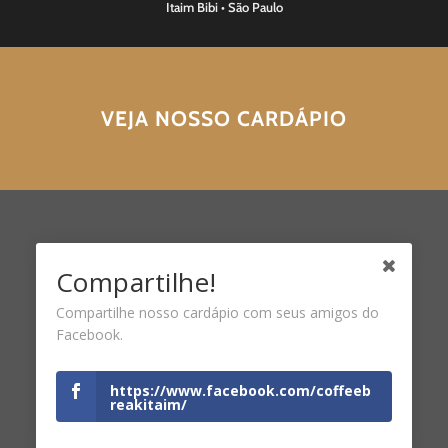
Itaim Bibi • São Paulo
VEJA NOSSO CARDÁPIO
Compartilhe!
Compartilhe nosso cardápio com seus amigos do
Facebook.
https://www.facebook.com/coffeeb
reakitaim/