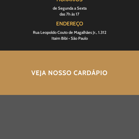
de Segunda a Sexta
das 7h às 17
ENDEREÇO
Rua Leopoldo Couto de Magalhães Jr., 1.312
Itaim Bibi • São Paulo
VEJA NOSSO CARDÁPIO