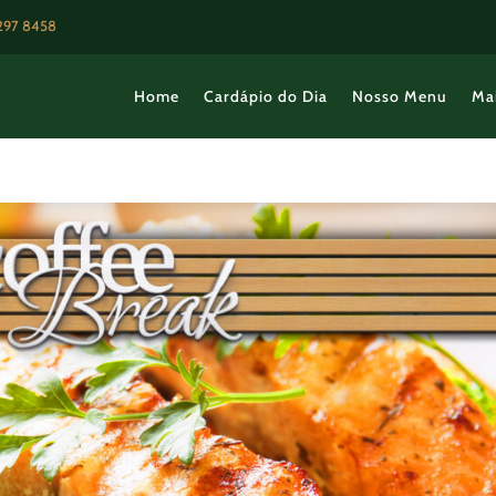
3297 8458
Home
Cardápio do Dia
Nosso Menu
Ma