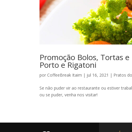
Promoção Bolos, Tortas e
Porto e Rigatoni
por
CoffeeBreak Itaim
|
jul 16, 2021
|
Pratos do
Se não puder vir ao restaurante ou estiver trab
ou se puder, venha nos visitar!