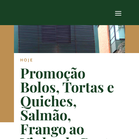
HOJE
Promoção
Bolos, Tortas e
Quiches,
Salmão,
Frango ao