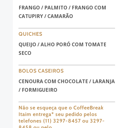
FRANGO / PALMITO / FRANGO COM
CATUPIRY / CAMARÃO
QUICHES
QUEIJO /
ALHO PORÓ COM TOMATE
SECO
BOLOS CASEIROS
CENOURA COM CHOCOLATE / LARANJA
/ FORMIGUEIRO
Não se esqueça que o CoffeeBreak
Itaim entrega
*
seu pedido pelos
telefones (11) 3297-8457 ou 3297-
8458 ou pelo