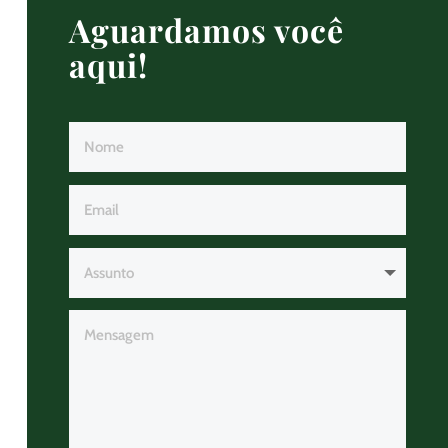
Aguardamos você
aqui!