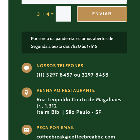
=
3 + 4
ENVIAR
Por conta da pandemia, estamos abertos de
Segunda a Sexta
das 7h30 às 17h15
NOSSOS TELEFONES

(11) 3297 8457 ou 3297 8458
VENHA AO RESTAURANTE

Rua Leopoldo Couto de Magalhães
Jr., 1.312
Itaim Bibi | São Paulo • SP
PEÇA POR EMAIL

coffeebreak@coffeebreakbz.com