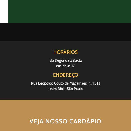
HORÁRIOS
de Segunda a Sexta
das 7h às 17
ENDEREÇO
Rua Leopoldo Couto de Magalhães Jr., 1.312
Itaim Bibi • São Paulo
VEJA NOSSO CARDÁPIO