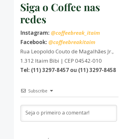
Siga o Coffee nas
redes
Instagram:
@coffeebreak_itaim
Facebook:
@coffeebreakitaim
Rua Leopoldo Couto de Magalhães Jr.,
1.312 Itaim Bibi | CEP 04542-010
Tel: (11) 3297-8457 ou (11) 3297-8458
Subscribe