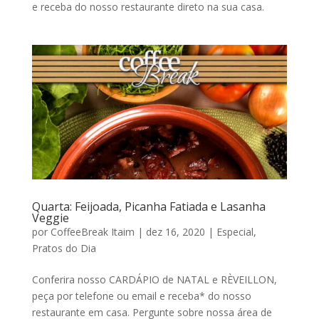
e receba do nosso restaurante direto na sua casa.
Quarta: Feijoada, Picanha Fatiada e Lasanha
Veggie
por
CoffeeBreak Itaim
|
dez 16, 2020
|
Especial
,
Pratos do Dia
Conferira nosso CARDÁPIO de NATAL e RÈVEILLON,
peça por telefone ou email e receba* do nosso
restaurante em casa. Pergunte sobre nossa área de