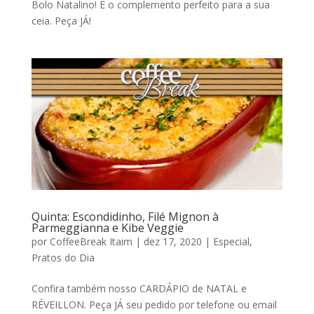
Bolo Natalino! É o complemento perfeito para a sua
ceia. Peça JÁ!
Quinta: Escondidinho, Filé Mignon à
Parmeggianna e Kibe Veggie
por
CoffeeBreak Itaim
|
dez 17, 2020
|
Especial
,
Pratos do Dia
Confira também nosso CARDÁPIO de NATAL e
RÉVEILLON. Peça JÁ seu pedido por telefone ou email