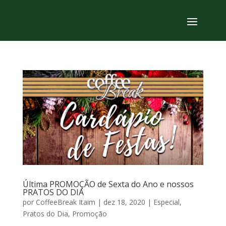
Última PROMOÇÃO de Sexta do Ano e nossos
PRATOS DO DIA
por
CoffeeBreak Itaim
|
dez 18, 2020
|
Especial
,
Pratos do Dia
,
Promoção