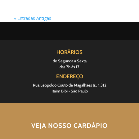
« Entradas Antigas
HORÁRIOS
de Segunda a Sexta
das 7h às 17
ENDEREÇO
Rua Leopoldo Couto de Magalhães Jr., 1.312
Itaim Bibi • São Paulo
VEJA NOSSO CARDÁPIO