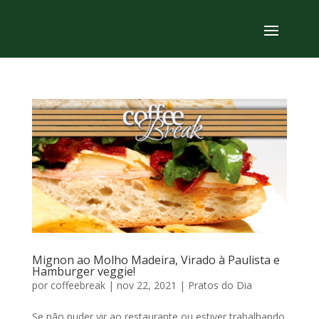
Mignon ao Molho Madeira, Virado à Paulista e
Hamburger veggie!
por
coffeebreak
|
nov 22, 2021
|
Pratos do Dia
Se não puder vir ao restaurante ou estiver trabalhando