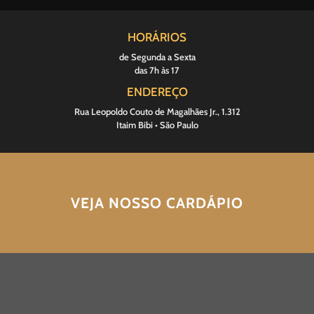
HORÁRIOS
de Segunda a Sexta
das 7h às 17
ENDEREÇO
Rua Leopoldo Couto de Magalhães Jr., 1.312
Itaim Bibi • São Paulo
VEJA NOSSO CARDÁPIO