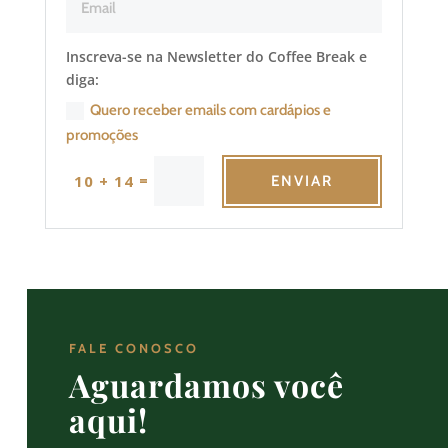
Inscreva-se na Newsletter do Coffee Break e
diga:
Quero receber emails com cardápios e
promoções
=
10 + 14
ENVIAR
FALE CONOSCO
Aguardamos você
aqui!