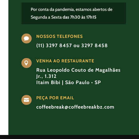
Por conta da pandemia, estamos abertos de
Segunda a Sexta
das 7h30 às 17h15
NOSSOS TELEFONES

(11) 3297 8457 ou 3297 8458
VENHA AO RESTAURANTE

Rua Leopoldo Couto de Magalhães
Jr., 1.312
Itaim Bibi | São Paulo • SP
PEÇA POR EMAIL

coffeebreak@coffeebreakbz.com