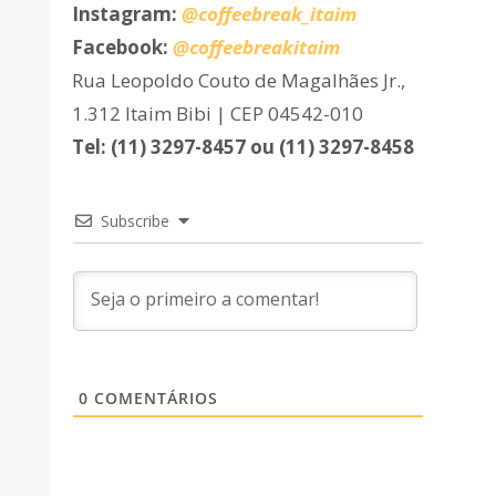
Instagram:
@coffeebreak_itaim
Facebook:
@coffeebreakitaim
Rua Leopoldo Couto de Magalhães Jr.,
1.312 Itaim Bibi | CEP 04542-010
Tel: (11) 3297-8457 ou (11) 3297-8458
Subscribe
0
COMENTÁRIOS