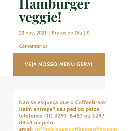
Hamburger
veggie!
22 nov, 2021
|
Pratos do Dia
|
0
Comentários
VEJA NOSSO MENU GERAL
Não se esqueça que o CoffeeBreak
Itaim entrega
*
seu pedido pelos
telefones (11) 3297-8457 ou 3297-
8458 ou pelo
email
coffeebreak@coffeebreakbz.com