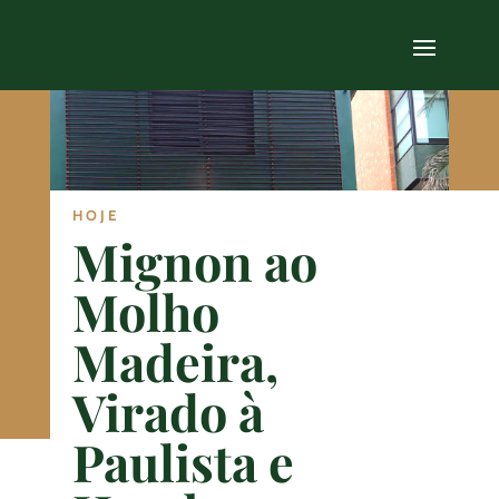
HOJE
Mignon ao
Molho
Madeira,
Virado à
Paulista e