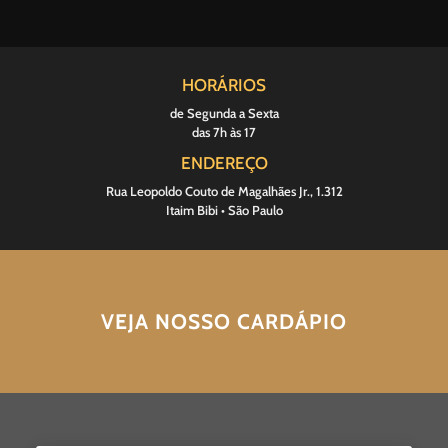
HORÁRIOS
de Segunda a Sexta
das 7h às 17
ENDEREÇO
Rua Leopoldo Couto de Magalhães Jr., 1.312
Itaim Bibi • São Paulo
VEJA NOSSO CARDÁPIO