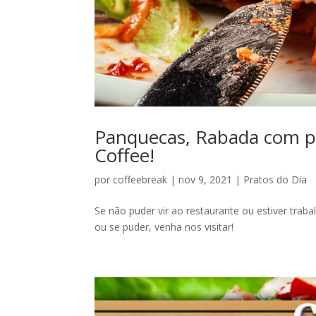
Panquecas, Rabada com po
Coffee!
por
coffeebreak
|
nov 9, 2021
|
Pratos do Dia
Se não puder vir ao restaurante ou estiver trab
ou se puder, venha nos visitar!