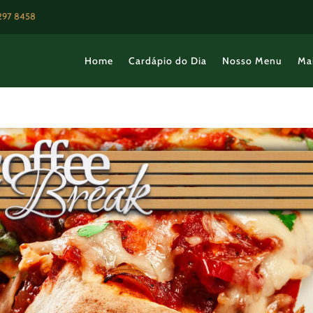
3297 8458
Home
Cardápio do Dia
Nosso Menu
Ma