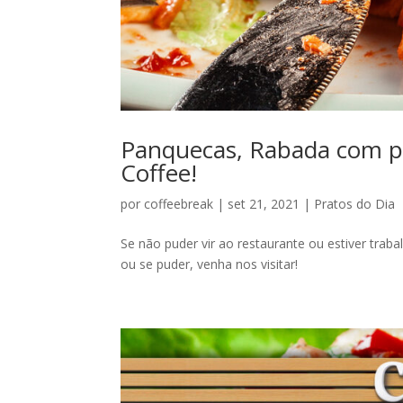
Panquecas, Rabada com po
Coffee!
por
coffeebreak
|
set 21, 2021
|
Pratos do Dia
Se não puder vir ao restaurante ou estiver trab
ou se puder, venha nos visitar!