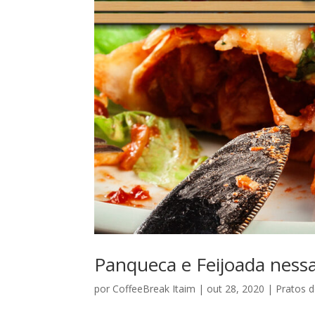
Panqueca e Feijoada ness
por
CoffeeBreak Itaim
|
out 28, 2020
|
Pratos d