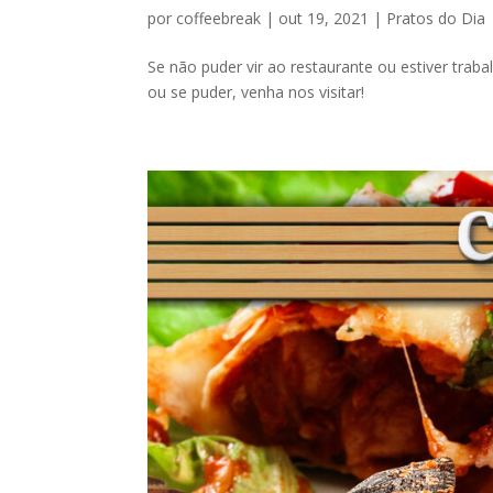
por
coffeebreak
|
out 19, 2021
|
Pratos do Dia
Se não puder vir ao restaurante ou estiver trab
ou se puder, venha nos visitar!