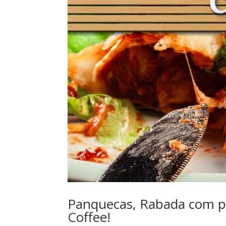
Panquecas, Rabada com po
Coffee!