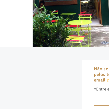
Não se
pelos 
email
*Entre 