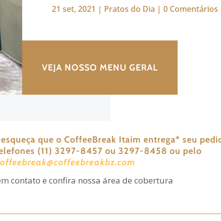
21 set, 2021
|
Pratos do Dia
|
0 Comentários
VEJA NOSSO MENU GERAL
 esqueça que o CoffeeBreak Itaim entrega
*
seu pedi
telefones (11) 3297-8457 ou 3297-8458 ou pelo
coffeebreak@coffeebreakbz.com
em contato e confira nossa área de cobertura