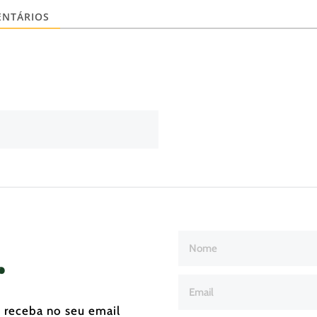
NTÁRIOS
r
e receba no seu email