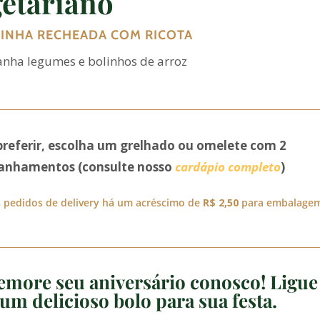
etariano
INHA RECHEADA COM RICOTA
ha legumes e bolinhos de arroz
preferir, escolha um grelhado ou omelete com 2
nhamentos (consulte nosso
cardápio completo
)
 pedidos de delivery há um acréscimo de
R$ 2,50
para embalage
more seu aniversário conosco! Ligue
um delicioso bolo para sua festa.