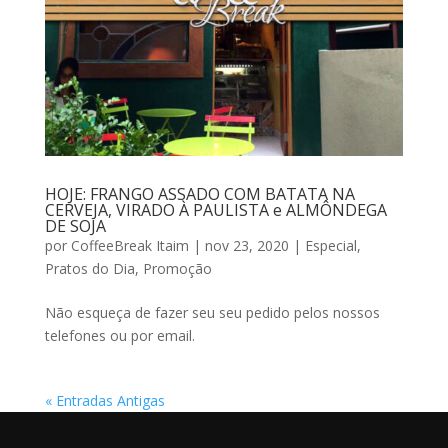
HOJE: FRANGO ASSADO COM BATATA NA
CERVEJA, VIRADO À PAULISTA e ALMÔNDEGA
DE SOJA
por
CoffeeBreak Itaim
|
nov 23, 2020
|
Especial
,
Pratos do Dia
,
Promoção
Não esqueça de fazer seu seu pedido pelos nossos
telefones ou por email.
« Entradas Antigas