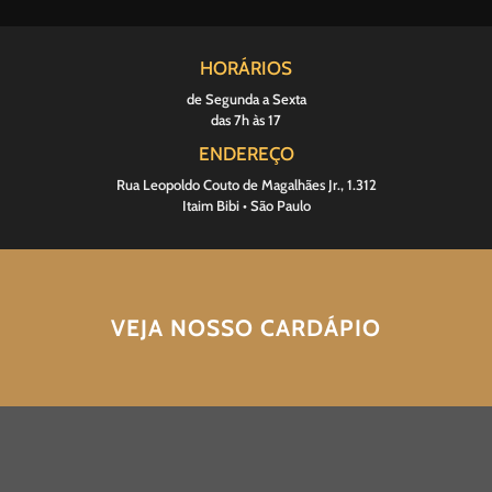
HORÁRIOS
de Segunda a Sexta
das 7h às 17
ENDEREÇO
Rua Leopoldo Couto de Magalhães Jr., 1.312
Itaim Bibi • São Paulo
VEJA NOSSO CARDÁPIO