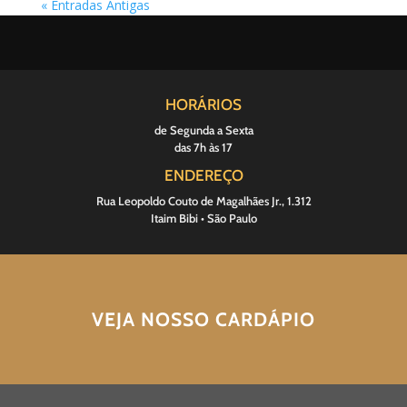
« Entradas Antigas
HORÁRIOS
de Segunda a Sexta
das 7h às 17
ENDEREÇO
Rua Leopoldo Couto de Magalhães Jr., 1.312
Itaim Bibi • São Paulo
VEJA NOSSO CARDÁPIO