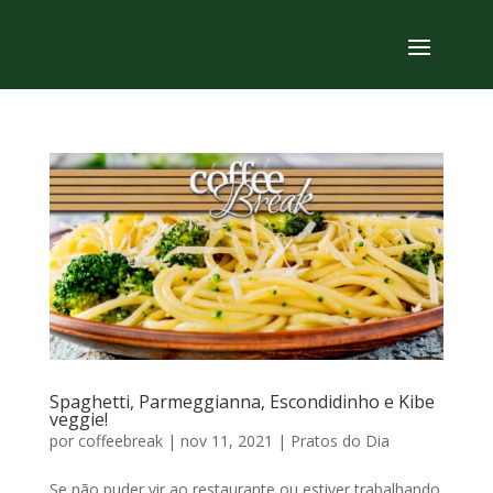
Spaghetti, Parmeggianna, Escondidinho e Kibe
veggie!
por
coffeebreak
|
nov 11, 2021
|
Pratos do Dia
Se não puder vir ao restaurante ou estiver trabalhando