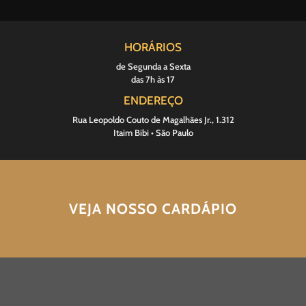
HORÁRIOS
de Segunda a Sexta
das 7h às 17
ENDEREÇO
Rua Leopoldo Couto de Magalhães Jr., 1.312
Itaim Bibi • São Paulo
VEJA NOSSO CARDÁPIO