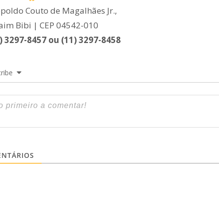
poldo Couto de Magalhães Jr.,
taim Bibi | CEP 04542-010
1) 3297-8457 ou (11) 3297-8458
ribe
NTÁRIOS