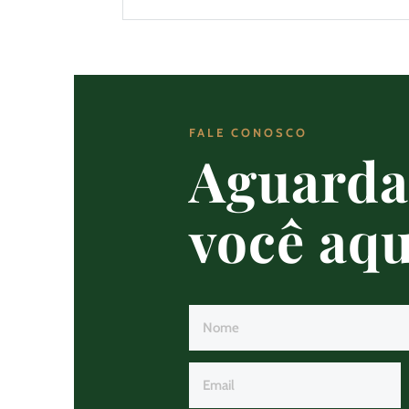
FALE CONOSCO
Aguard
você aqu