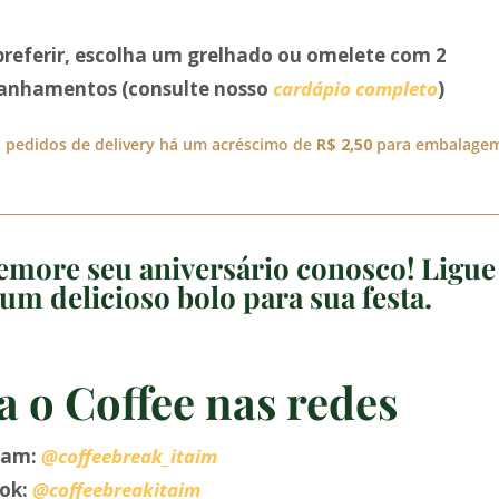
preferir, escolha um grelhado ou omelete com 2
nhamentos (consulte nosso
cardápio completo
)
 pedidos de delivery há um acréscimo de
R$ 2,50
para embalage
more seu aniversário conosco! Ligue
um delicioso bolo para sua festa.
a o Coffee nas redes
ram:
@coffeebreak_itaim
ok:
@coffeebreakitaim