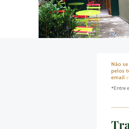
Não se
pelos 
email
*Entre 
Tra