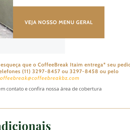
VEJA NOSSO MENU GERAL
 esqueça que o CoffeeBreak Itaim entrega
*
seu pedi
telefones (11) 3297-8457 ou 3297-8458 ou pelo
coffeebreak@coffeebreakbz.com
em contato e confira nossa área de cobertura
dicionais