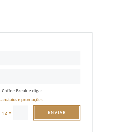
 Coffee Break e diga:
cardápios e promoções
=
 12
ENVIAR