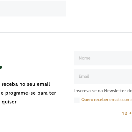
r
e receba no seu email
Inscreva-se na Newsletter do
 e programe-se para ter
Quero receber emails com 
 quiser
12 +