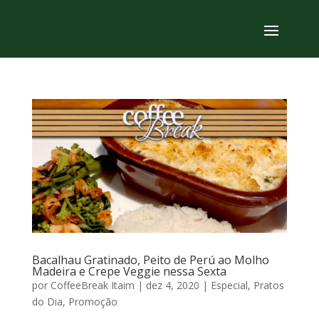
Bacalhau Gratinado, Peito de Perú ao Molho
Madeira e Crepe Veggie nessa Sexta
por
CoffeeBreak Itaim
|
dez 4, 2020
|
Especial
,
Pratos
do Dia
,
Promoção