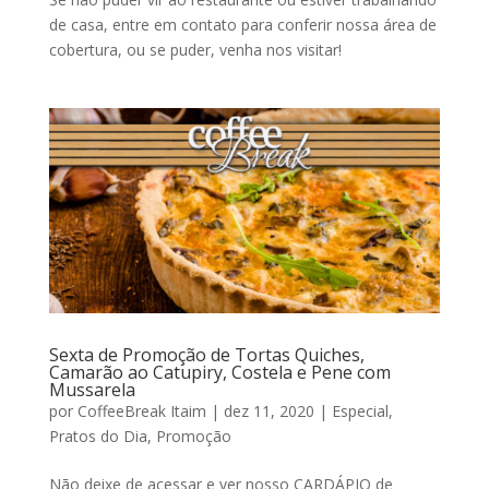
de casa, entre em contato para conferir nossa área de
cobertura, ou se puder, venha nos visitar!
Sexta de Promoção de Tortas Quiches,
Camarão ao Catupiry, Costela e Pene com
Mussarela
por
CoffeeBreak Itaim
|
dez 11, 2020
|
Especial
,
Pratos do Dia
,
Promoção
Não deixe de acessar e ver nosso CARDÁPIO de