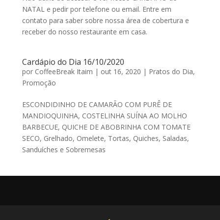
NATAL e pedir por telefone ou email. Entre em
contato para saber sobre nossa área de cobertura e
receber do nosso restaurante em casa.
Cardápio do Dia 16/10/2020
por
CoffeeBreak Itaim
|
out 16, 2020
|
Pratos do Dia
,
Promoção
ESCONDIDINHO DE CAMARÃO COM PURÊ DE
MANDIOQUINHA, COSTELINHA SUÍNA AO MOLHO
BARBECUE, QUICHE DE ABOBRINHA COM TOMATE
SECO, Grelhado, Omelete, Tortas, Quiches, Saladas,
Sanduíches e Sobremesas