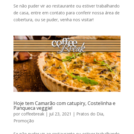
Se não puder vir ao restaurante ou estiver trabalhando
de casa, entre em contato para conferir nossa área de
cobertura, ou se puder, venha nos visitar!
Hoje tem Camarão com catupiry, Costelinha e
Panqueca veggie!
por
coffeebreak
|
jul 23, 2021
|
Pratos do Dia
,
Promoção
Se não puder vir ao restaurante ou estiver trabalhando