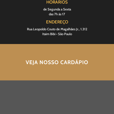
HORÁRIOS
de Segunda a Sexta
das 7h às 17
ENDEREÇO
Rua Leopoldo Couto de Magalhães Jr., 1.312
Itaim Bibi • São Paulo
VEJA NOSSO CARDÁPIO