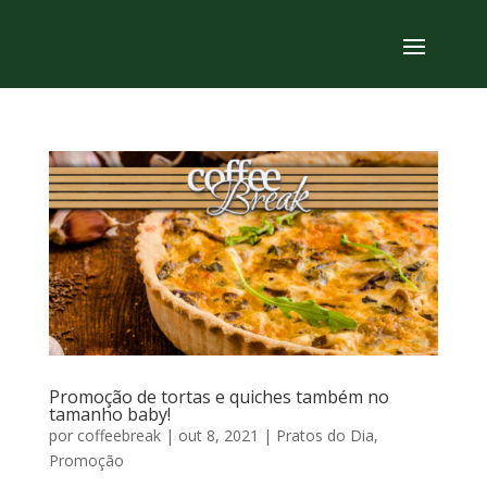
Promoção de tortas e quiches também no
tamanho baby!
por
coffeebreak
|
out 8, 2021
|
Pratos do Dia
,
Promoção