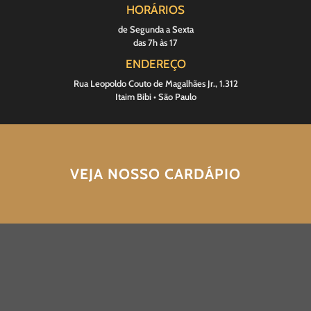
HORÁRIOS
de Segunda a Sexta
das 7h às 17
ENDEREÇO
Rua Leopoldo Couto de Magalhães Jr., 1.312
Itaim Bibi • São Paulo
VEJA NOSSO CARDÁPIO