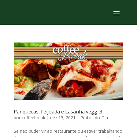
Panquecas, Feijoada e Lasanha veggie!
por
coffeebreak
|
dez 15, 2021
|
Pratos do Dia
Se não puder vir ao restaurante ou estiver trabalhando