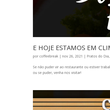
E HOJE ESTAMOS EM CLIM
por
coffeebreak
|
nov 26, 2021
|
Pratos do Dia
Se não puder vir ao restaurante ou estiver trab
ou se puder, venha nos visitar!