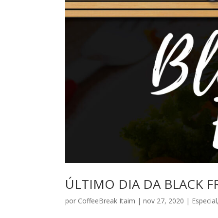
ÚLTIMO DIA DA BLACK F
por
CoffeeBreak Itaim
|
nov 27, 2020
|
Especial