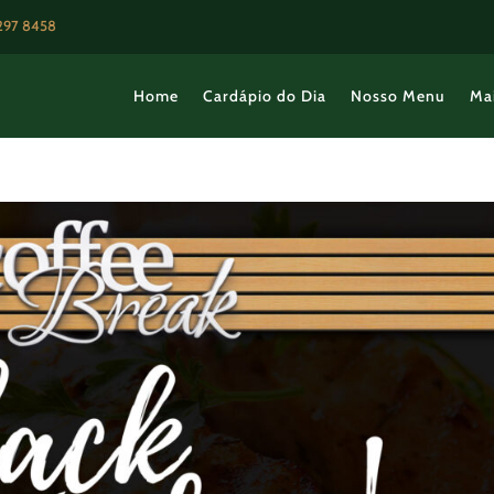
3297 8458
Home
Cardápio do Dia
Nosso Menu
Ma