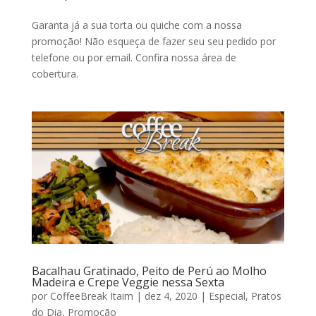
Garanta já a sua torta ou quiche com a nossa
promoção! Não esqueça de fazer seu seu pedido por
telefone ou por email. Confira nossa área de
cobertura.
Bacalhau Gratinado, Peito de Perú ao Molho
Madeira e Crepe Veggie nessa Sexta
por
CoffeeBreak Itaim
|
dez 4, 2020
|
Especial
,
Pratos
do Dia
,
Promoção