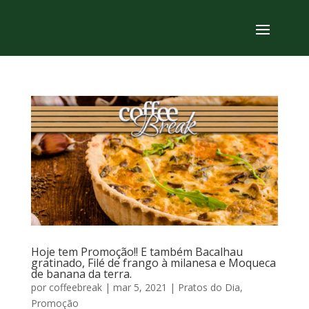
Hoje tem Promoção!! E também Bacalhau
gratinado, Filé de frango à milanesa e Moqueca
de banana da terra.
por
coffeebreak
|
mar 5, 2021
|
Pratos do Dia
,
Promoção