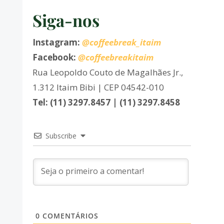
Siga-nos
Instagram:
@coffeebreak_itaim
Facebook:
@coffeebreakitaim
Rua Leopoldo Couto de Magalhães Jr.,
1.312 Itaim Bibi | CEP 04542-010
Tel: (11) 3297.8457 | (11) 3297.8458
Subscribe
0
COMENTÁRIOS