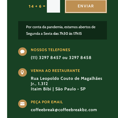
=
14 + 6
ENVIAR
Por conta da pandemia, estamos abertos de
Segunda a Sexta
das 7h30 às 17h15
NOSSOS TELEFONES

(11) 3297 8457 ou 3297 8458
VENHA AO RESTAURANTE

Rua Leopoldo Couto de Magalhães
Jr., 1.312
Itaim Bibi | São Paulo • SP
PEÇA POR EMAIL

coffeebreak@coffeebreakbz.com