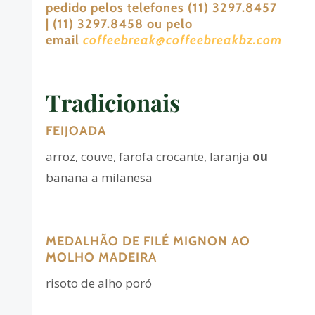
pedido pelos telefones (11) 3297.8457
| (11) 3297.8458 ou pelo
email
coffeebreak@coffeebreakbz.com
Tradicionais
FEIJOADA
arroz, couve, farofa crocante, laranja
ou
banana a milanesa
MEDALHÃO DE FILÉ MIGNON AO
MOLHO MADEIRA
risoto de alho poró