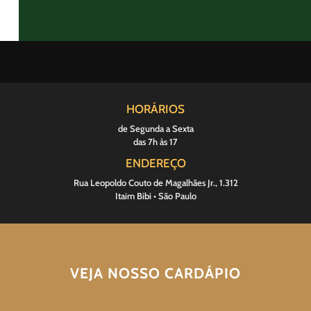
HORÁRIOS
de Segunda a Sexta
das 7h às 17
ENDEREÇO
Rua Leopoldo Couto de Magalhães Jr., 1.312
Itaim Bibi • São Paulo
VEJA NOSSO CARDÁPIO