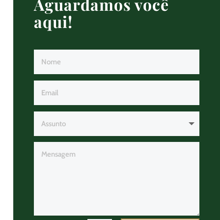
Aguardamos você
aqui!