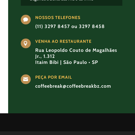
NOSSOS TELEFONES

(11) 3297 8457 ou 3297 8458
VENHA AO RESTAURANTE

Rua Leopoldo Couto de Magalhães
Jr., 1.312
Itaim Bibi | São Paulo • SP
PEÇA POR EMAIL

coffeebreak@coffeebreakbz.com