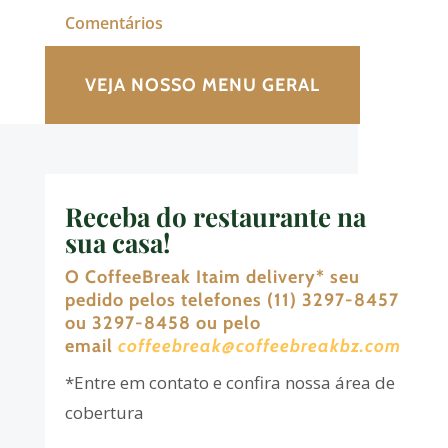
Comentários
VEJA NOSSO MENU GERAL
Receba do restaurante na
sua casa!
O CoffeeBreak Itaim delivery
*
seu
pedido pelos telefones (11) 3297-8457
ou 3297-8458 ou pelo
email
coffeebreak@coffeebreakbz.com
*Entre em contato e confira nossa área de
cobertura