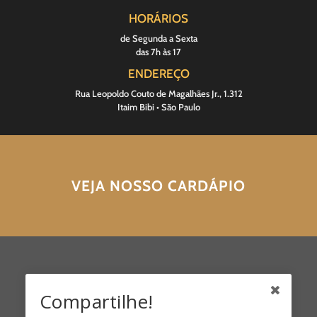
HORÁRIOS
de Segunda a Sexta
das 7h às 17
ENDEREÇO
Rua Leopoldo Couto de Magalhães Jr., 1.312
Itaim Bibi • São Paulo
VEJA NOSSO CARDÁPIO
Compartilhe!