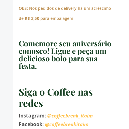
OBS: Nos pedidos de delivery há um acréscimo
de
R$ 2,50
para embalagem
Comemore seu aniversário
conosco! Ligue e peça um
delicioso bolo para sua
festa.
Siga o Coffee nas
redes
Instagram:
@coffeebreak_itaim
Facebook:
@coffeebreakitaim