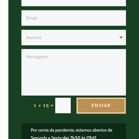
=
1 + 15
ENVIAR
Por conta da pandemia, estamos abertos de
Segunda a Sexta
das 7h30 às 17h15