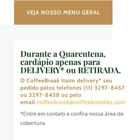
VEJA NOSSO MENU GERAL
Durante
a Quarentena,
cardápio apenas para
DELIVERY* ou RETIRADA
.
O CoffeeBreak Itaim delivery
*
seu
pedido pelos telefones (11) 3297-8457
ou 3297-8458 ou pelo
email
coffeebreak@coffeebreakbz.com
*Entre em contato e confira nossa área de
cobertura