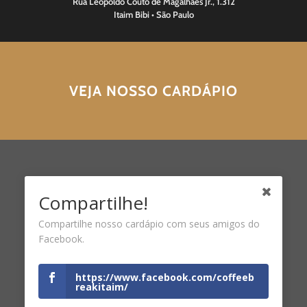
Rua Leopoldo Couto de Magalhães Jr., 1.312
Itaim Bibi • São Paulo
VEJA NOSSO CARDÁPIO
Compartilhe!
Compartilhe nosso cardápio com seus amigos do
Facebook.
https://www.facebook.com/coffeeb
reakitaim/