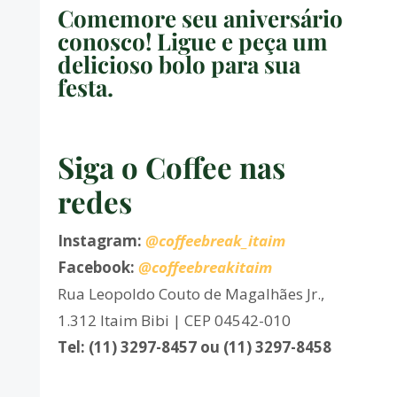
Comemore seu aniversário
conosco! Ligue e peça um
delicioso bolo para sua
festa.
Siga o Coffee nas
redes
Instagram:
@coffeebreak_itaim
Facebook:
@coffeebreakitaim
Rua Leopoldo Couto de Magalhães Jr.,
1.312 Itaim Bibi | CEP 04542-010
Tel: (11) 3297-8457 ou (11) 3297-8458