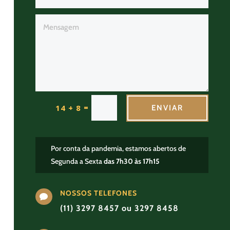
=
14 + 8
ENVIAR
Por conta da pandemia, estamos abertos de
Segunda a Sexta
das 7h30 às 17h15
NOSSOS TELEFONES

(11) 3297 8457 ou 3297 8458