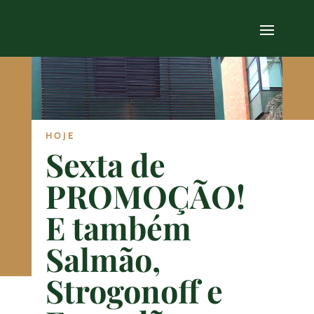
HOJE
Sexta de
PROMOÇÃO!
E também
Salmão,
Strogonoff e