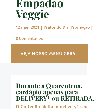
Empadão
Veggie
12 mar, 2021
|
Pratos do Dia
,
Promoção
|
0 Comentários
VEJA NOSSO MENU GERAL
Durante
a Quarentena,
cardápio apenas para
DELIVERY* ou RETIRADA
.
O CoffeeBreak Itaim delivery
*
seu