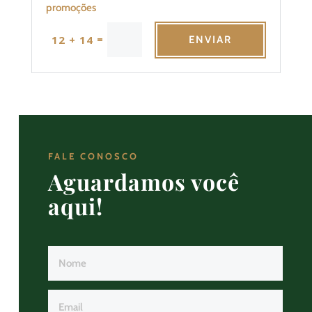
promoções
=
12 + 14
ENVIAR
FALE CONOSCO
Aguardamos você
aqui!