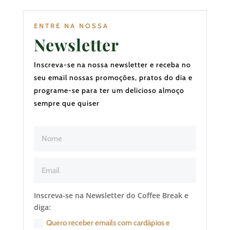
ENTRE NA NOSSA
Newsletter
Inscreva-se na nossa newsletter e receba no
seu email nossas promoções, pratos do dia e
programe-se para ter um delicioso almoço
sempre que quiser
Inscreva-se na Newsletter do Coffee Break e
diga:
Quero receber emails com cardápios e