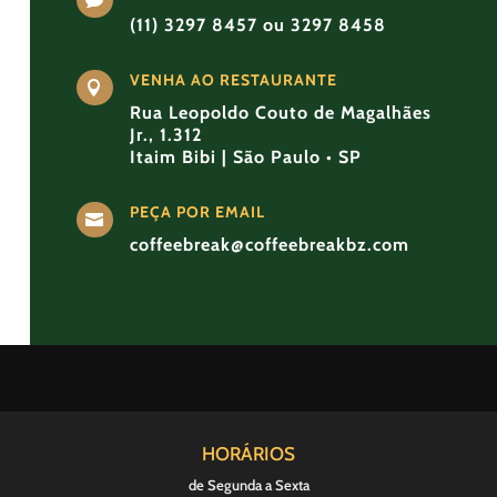
(11) 3297 8457 ou 3297 8458
VENHA AO RESTAURANTE

Rua Leopoldo Couto de Magalhães
Jr., 1.312
Itaim Bibi | São Paulo • SP
PEÇA POR EMAIL

coffeebreak@coffeebreakbz.com
HORÁRIOS
de Segunda a Sexta