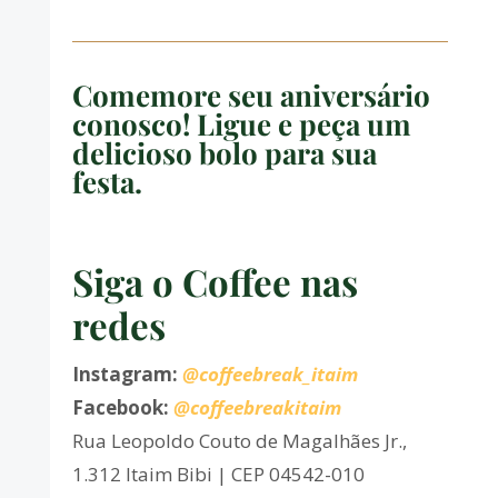
Comemore seu aniversário
conosco! Ligue e peça um
delicioso bolo para sua
festa.
Siga o Coffee nas
redes
Instagram:
@coffeebreak_itaim
Facebook:
@coffeebreakitaim
Rua Leopoldo Couto de Magalhães Jr.,
1.312 Itaim Bibi | CEP 04542-010