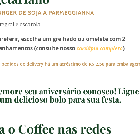
RGER DE SOJA A PARMEGGIANNA
tegral e escarola
preferir, escolha um grelhado ou omelete com 2
nhamentos (consulte nosso
cardápio completo
)
 pedidos de delivery há um acréscimo de
R$ 2,50
para embalage
more seu aniversário conosco! Ligue
um delicioso bolo para sua festa.
a o Coffee nas redes