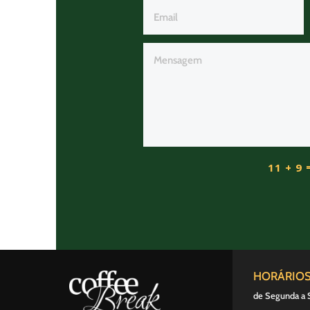
11 + 9
HORÁRIO
de Segunda a 