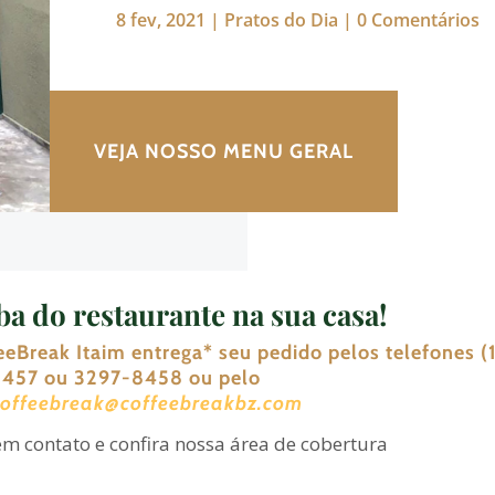
8 fev, 2021
|
Pratos do Dia
|
0 Comentários
VEJA NOSSO MENU GERAL
a do restaurante na sua casa!
eeBreak Itaim entrega
*
seu pedido pelos telefones (1
457 ou 3297-8458 ou pelo
coffeebreak@coffeebreakbz.com
em contato e confira nossa área de cobertura