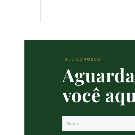
FALE CONOSCO
Aguard
você aqu