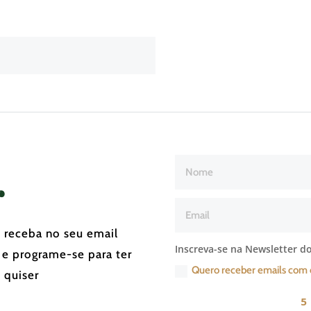
r
e receba no seu email
Inscreva-se na Newsletter do
 e programe-se para ter
Quero receber emails com 
 quiser
5