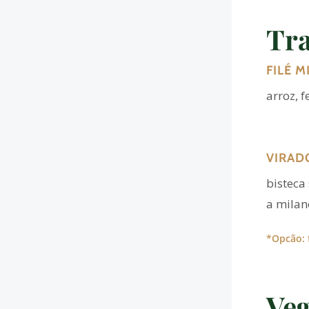
Tra
FILÉ 
arroz, 
VIRAD
bisteca
a milan
*Opcão: 
Veg