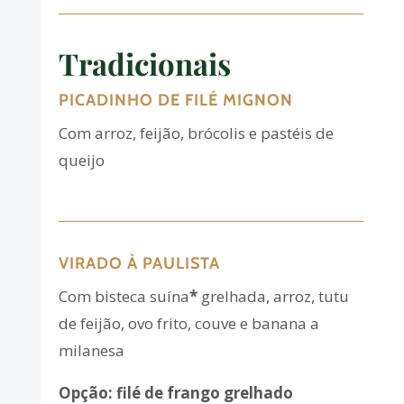
Tradicionais
PICADINHO DE FILÉ MIGNON
Com arroz, feijão, brócolis e pastéis de
queijo
VIRADO À PAULISTA
Com bisteca suína
*
grelhada, arroz, tutu
de feijão, ovo frito, couve e banana a
milanesa
Opção:
filé
de frango grelhado