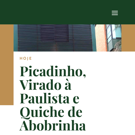
HOJE
Picadinho,
Virado à
Paulista e
Quiche de
Abobrinha