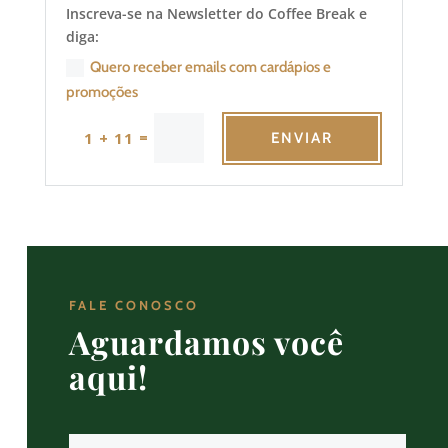
Inscreva-se na Newsletter do Coffee Break e
diga:
Quero receber emails com cardápios e
promoções
=
1 + 11
ENVIAR
FALE CONOSCO
Aguardamos você
aqui!