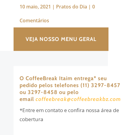
10 maio, 2021
|
Pratos do Dia
|
0
Comentários
VEJA NOSSO MENU GERAL
O CoffeeBreak Itaim entrega
*
seu
pedido pelos telefones (11) 3297-8457
ou 3297-8458 ou pelo
email
coffeebreak@coffeebreakbz.com
*Entre em contato e confira nossa área de
cobertura