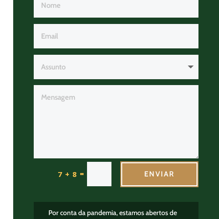
=
7 + 8
ENVIAR
Por conta da pandemia, estamos abertos de