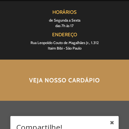
HORÁRIOS
de Segunda a Sexta
das 7h às 17
ENDEREÇO
Rua Leopoldo Couto de Magalhães Jr., 1.312
Itaim Bibi • São Paulo
VEJA NOSSO CARDÁPIO
Compartilhe!