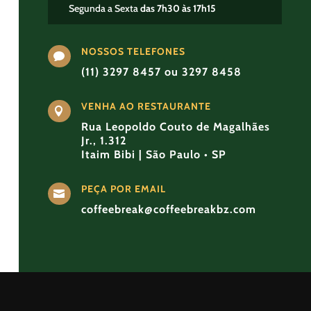
Segunda a Sexta
das 7h30 às 17h15
NOSSOS TELEFONES

(11) 3297 8457 ou 3297 8458
VENHA AO RESTAURANTE

Rua Leopoldo Couto de Magalhães
Jr., 1.312
Itaim Bibi | São Paulo • SP
PEÇA POR EMAIL

coffeebreak@coffeebreakbz.com