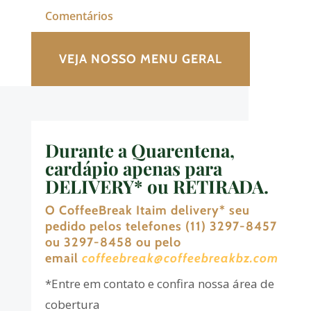
Comentários
VEJA NOSSO MENU GERAL
Durante
a Quarentena,
cardápio apenas para
DELIVERY* ou RETIRADA
.
O CoffeeBreak Itaim delivery
*
seu
pedido pelos telefones (11) 3297-8457
ou 3297-8458 ou pelo
email
coffeebreak@coffeebreakbz.com
*Entre em contato e confira nossa área de
cobertura