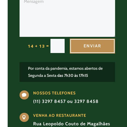
=
14 + 13
ENVIAR
Por conta da pandemia, estamos abertos de
Segunda a Sexta
das 7h30 às 17h15
NOSSOS TELEFONES

(11) 3297 8457 ou 3297 8458
VENHA AO RESTAURANTE

Rua Leopoldo Couto de Magalhães