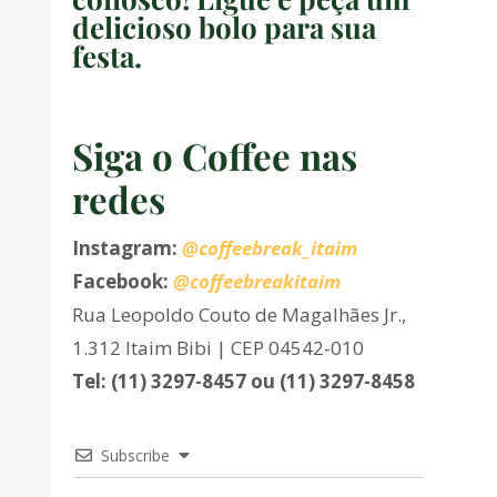
delicioso bolo para sua
festa.
Siga o Coffee nas
redes
Instagram:
@coffeebreak_itaim
Facebook:
@coffeebreakitaim
Rua Leopoldo Couto de Magalhães Jr.,
1.312 Itaim Bibi | CEP 04542-010
Tel: (11) 3297-8457 ou (11) 3297-8458
Subscribe