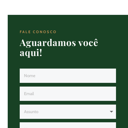
FALE CONOSCO
Aguardamos você
aqui!