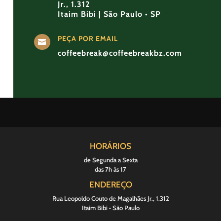
Jr., 1.312
Itaim Bibi | São Paulo • SP
PEÇA POR EMAIL

coffeebreak@coffeebreakbz.com
HORÁRIOS
de Segunda a Sexta
das 7h às 17
ENDEREÇO
Rua Leopoldo Couto de Magalhães Jr., 1.312
Itaim Bibi • São Paulo