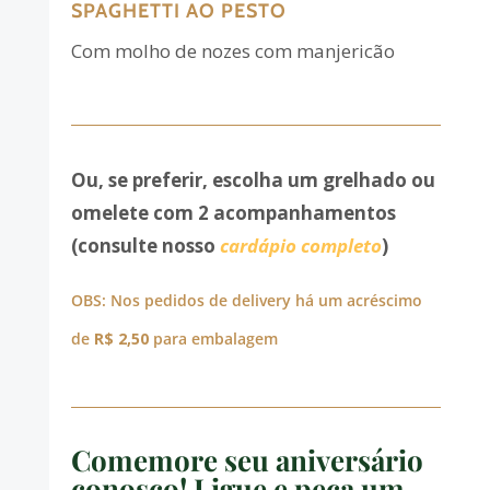
SPAGHETTI AO PESTO
Com molho de nozes com manjericão
Ou, se preferir, escolha um grelhado ou
omelete com 2 acompanhamentos
(consulte nosso
cardápio completo
)
OBS: Nos pedidos de delivery há um acréscimo
de
R$ 2,50
para embalagem
Comemore seu aniversário
conosco! Ligue e peça um