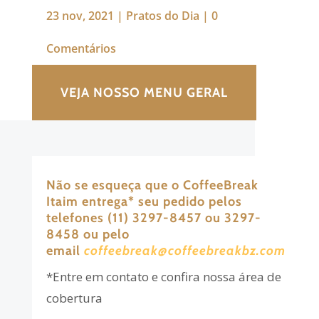
23 nov, 2021
|
Pratos do Dia
|
0
Comentários
VEJA NOSSO MENU GERAL
Não se esqueça que o CoffeeBreak
Itaim entrega
*
seu pedido pelos
telefones (11) 3297-8457 ou 3297-
8458 ou pelo
email
coffeebreak@coffeebreakbz.com
*Entre em contato e confira nossa área de
cobertura