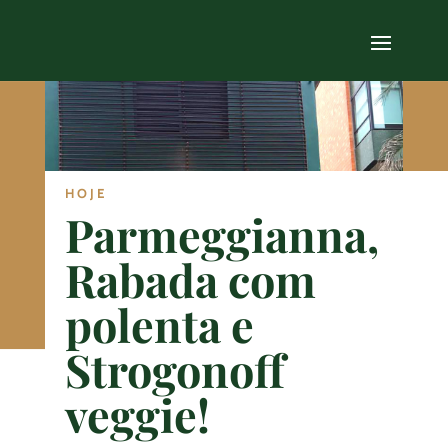
HOJE
Parmeggianna,
Rabada com
polenta e
Strogonoff
veggie!