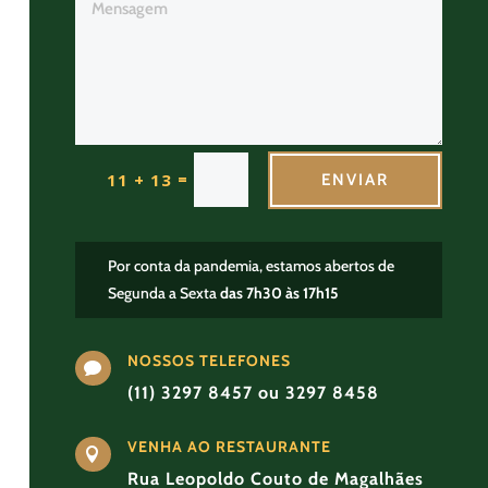
=
11 + 13
ENVIAR
Por conta da pandemia, estamos abertos de
Segunda a Sexta
das 7h30 às 17h15
NOSSOS TELEFONES

(11) 3297 8457 ou 3297 8458
VENHA AO RESTAURANTE

Rua Leopoldo Couto de Magalhães