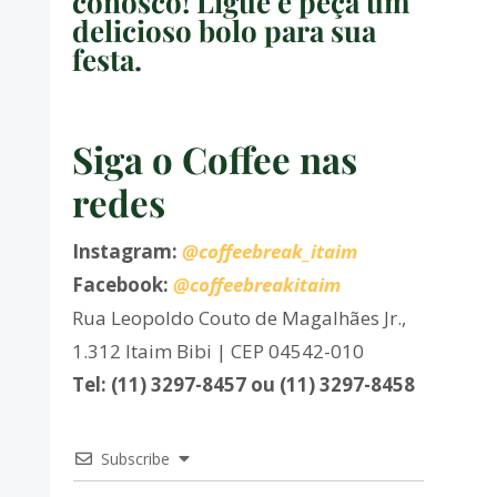
conosco! Ligue e peça um
delicioso bolo para sua
festa.
Siga o Coffee nas
redes
Instagram:
@coffeebreak_itaim
Facebook:
@coffeebreakitaim
Rua Leopoldo Couto de Magalhães Jr.,
1.312 Itaim Bibi | CEP 04542-010
Tel: (11) 3297-8457 ou (11) 3297-8458
Subscribe