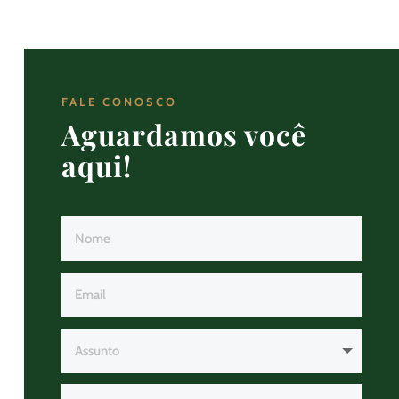
FALE CONOSCO
Aguardamos você
aqui!