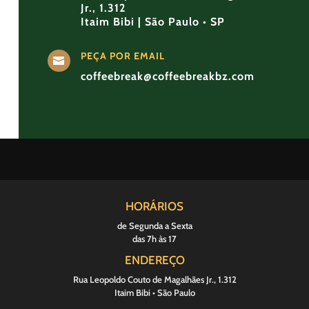
Jr., 1.312
Itaim Bibi | São Paulo • SP
PEÇA POR EMAIL

coffeebreak@coffeebreakbz.com
HORÁRIOS
de Segunda a Sexta
das 7h às 17
ENDEREÇO
Rua Leopoldo Couto de Magalhães Jr., 1.312
Itaim Bibi • São Paulo