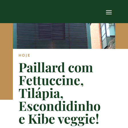
HOJE
Paillard com
Fettuccine,
Tilápia,
Escondidinho
e Kibe veggie!