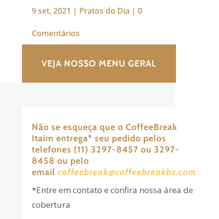
9 set, 2021
|
Pratos do Dia
|
0
Comentários
VEJA NOSSO MENU GERAL
Não se esqueça que o CoffeeBreak
Itaim entrega
*
seu pedido pelos
telefones (11) 3297-8457 ou 3297-
8458 ou pelo
email
coffeebreak@coffeebreakbz.com
*Entre em contato e confira nossa área de
cobertura