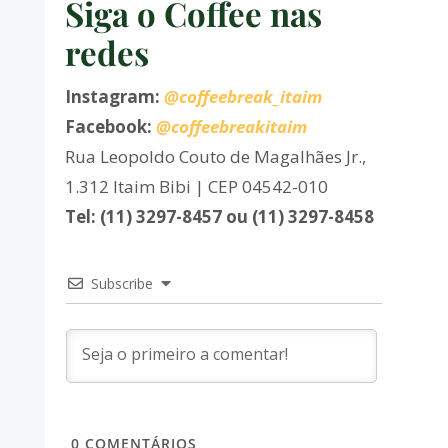
Siga o Coffee nas
redes
Instagram:
@coffeebreak_itaim
Facebook:
@coffeebreakitaim
Rua Leopoldo Couto de Magalhães Jr.,
1.312 Itaim Bibi | CEP 04542-010
Tel: (11) 3297-8457 ou (11) 3297-8458
Subscribe
0
COMENTÁRIOS