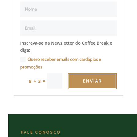
Inscreva-se na Newsletter do Coffee Break e
diga:
Quero receber emails com cardápios e
promoções
=
8 + 3
ENVIAR
FALE CONOSCO