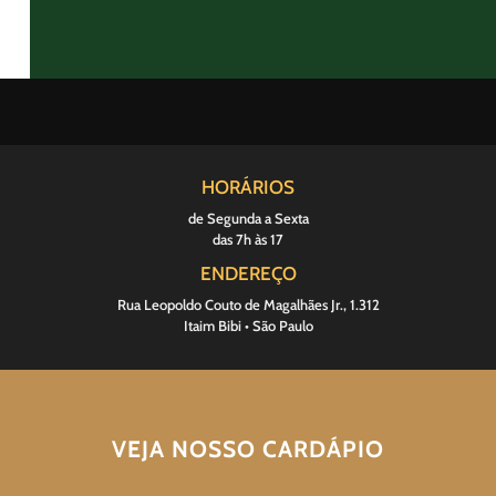
HORÁRIOS
de Segunda a Sexta
das 7h às 17
ENDEREÇO
Rua Leopoldo Couto de Magalhães Jr., 1.312
Itaim Bibi • São Paulo
VEJA NOSSO CARDÁPIO