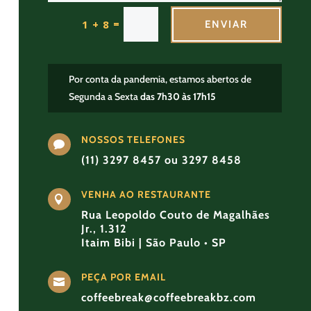
=
1 + 8
ENVIAR
Por conta da pandemia, estamos abertos de
Segunda a Sexta
das 7h30 às 17h15
NOSSOS TELEFONES

(11) 3297 8457 ou 3297 8458
VENHA AO RESTAURANTE

Rua Leopoldo Couto de Magalhães
Jr., 1.312
Itaim Bibi | São Paulo • SP
PEÇA POR EMAIL

coffeebreak@coffeebreakbz.com