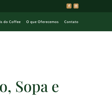
is do Coffee
O que Oferecemos
Contato
o, Sopa e