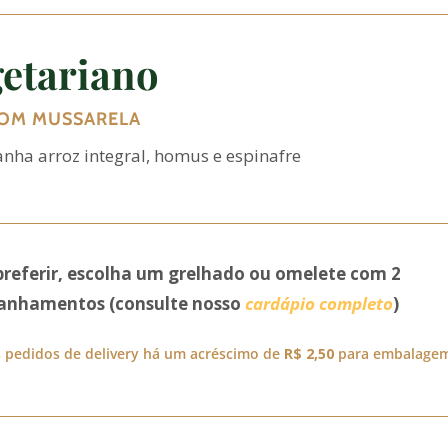
etariano
COM MUSSARELA
ha arroz integral, homus e espinafre
preferir, escolha um grelhado ou omelete com 2
nhamentos (consulte nosso
cardápio completo
)
 pedidos de delivery há um acréscimo de
R$ 2,50
para embalage