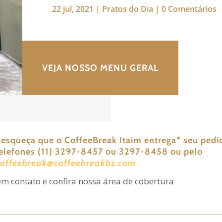
22 jul, 2021
|
Pratos do Dia
|
0 Comentários
VEJA NOSSO MENU GERAL
 esqueça que o CoffeeBreak Itaim entrega
*
seu pedi
telefones (11) 3297-8457 ou 3297-8458 ou pelo
coffeebreak@coffeebreakbz.com
em contato e confira nossa área de cobertura