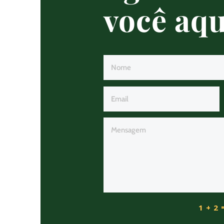
você aqu
1 + 2