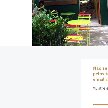
Não se
pelos 
email
*Entre 