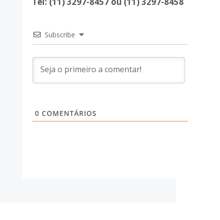
Tel: (11) 3297-8457 ou (11) 3297-8458
Subscribe
0
COMENTÁRIOS