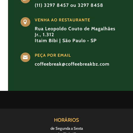
(11) 3297 8457 ou 3297 8458
VENHA AO RESTAURANTE

Rua Leopoldo Couto de Magalhães
Jr., 1.312
Itaim Bibi | São Paulo • SP
PEÇA POR EMAIL

coffeebreak@coffeebreakbz.com
HORÁRIOS
de Segunda a Sexta