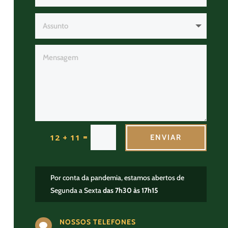
=
12 + 11
ENVIAR
Por conta da pandemia, estamos abertos de
Segunda a Sexta
das 7h30 às 17h15
NOSSOS TELEFONES
