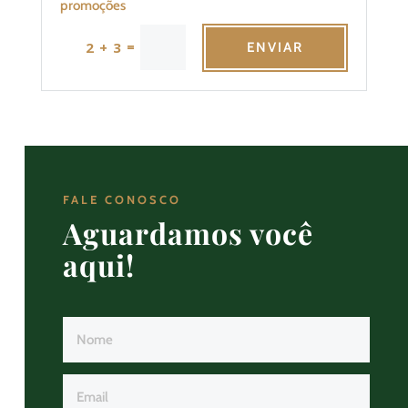
promoções
=
2 + 3
ENVIAR
FALE CONOSCO
Aguardamos você
aqui!