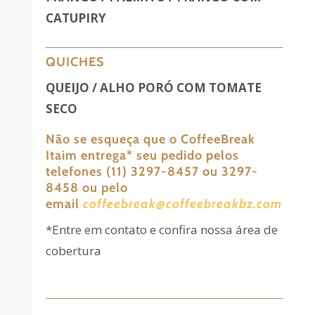
CATUPIRY
QUICHES
QUEIJO / ALHO PORÓ COM TOMATE
SECO
Não se esqueça que o CoffeeBreak
Itaim entrega
*
seu pedido pelos
telefones (11) 3297-8457 ou 3297-
8458 ou pelo
email
coffeebreak@coffeebreakbz.com
*Entre em contato e confira nossa área de
cobertura