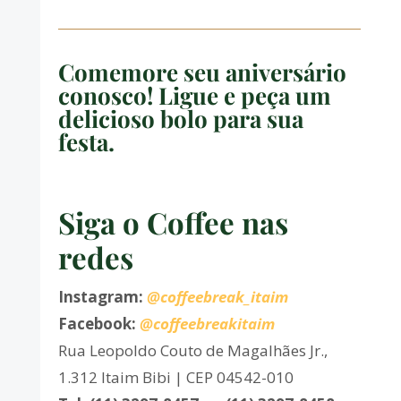
Comemore seu aniversário
conosco! Ligue e peça um
delicioso bolo para sua
festa.
Siga o Coffee nas
redes
Instagram:
@coffeebreak_itaim
Facebook:
@coffeebreakitaim
Rua Leopoldo Couto de Magalhães Jr.,
1.312 Itaim Bibi | CEP 04542-010