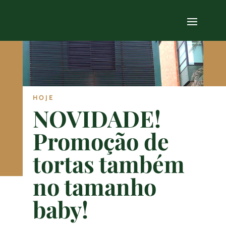
HOJE
NOVIDADE!
Promoção de
tortas também
no tamanho
baby!