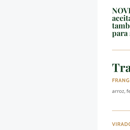
NOVI
aceit
tamb
para 
Tra
FRANG
arroz, 
VIRAD