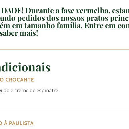
DADE! Durante a fase vermelha, esta
ando pedidos dos nossos pratos princ
ém em tamanho família. Entre em con
saber mais!
dicionais
O CROCANTE
feijão e creme de espinafre
O À PAULISTA