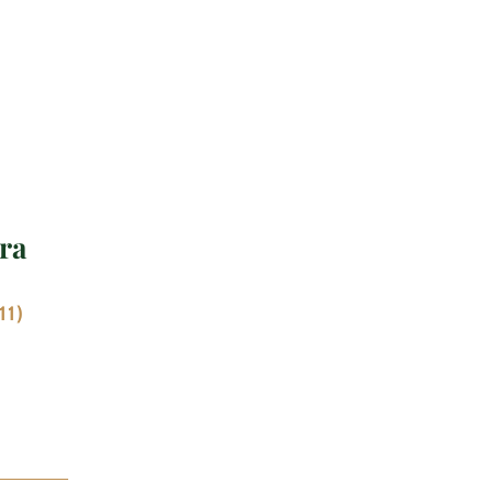
ra
11)