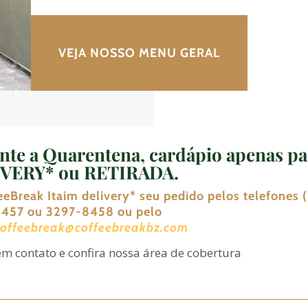
VEJA NOSSO MENU GERAL
nte
a Quarentena, cardápio apenas pa
VERY* ou RETIRADA
.
eeBreak Itaim delivery
*
seu pedido pelos telefones (
457 ou 3297-8458 ou pelo
coffeebreak@coffeebreakbz.com
em contato e confira nossa área de cobertura