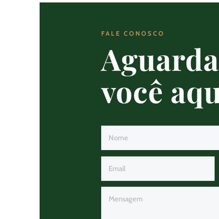
FALE CONOSCO
Aguard
você aqu