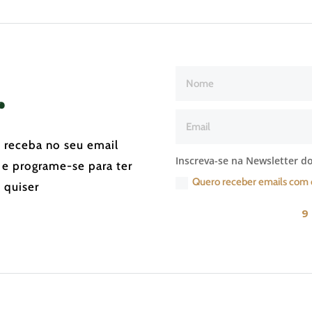
r
e receba no seu email
Inscreva-se na Newsletter do
 e programe-se para ter
Quero receber emails com 
 quiser
9