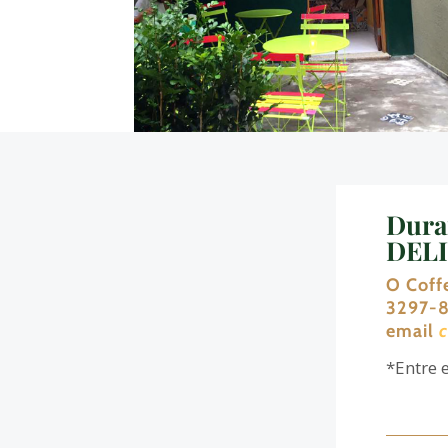
Dura
DELI
O Coff
3297-8
email
*Entre 