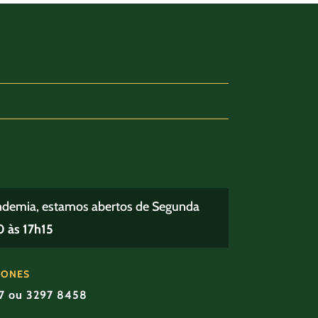
ndemia, estamos abertos de Segunda
 às 17h15
FONES
57 ou 3297 8458