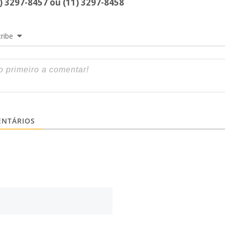
1) 3297-8457 ou (11) 3297-8458
ribe
NTÁRIOS