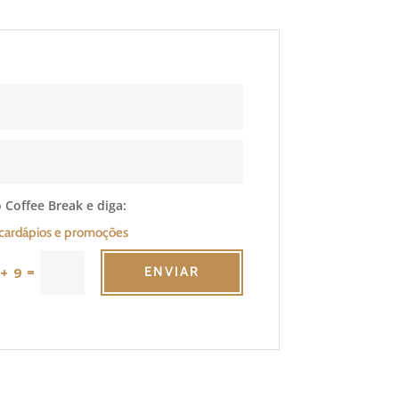
 Coffee Break e diga:
cardápios e promoções
=
 + 9
ENVIAR