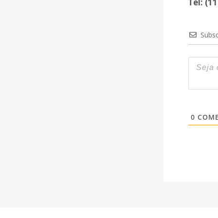
Tel: (1
Subsc
0
COME