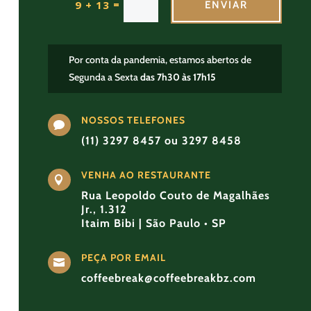
=
9 + 13
ENVIAR
Por conta da pandemia, estamos abertos de
Segunda a Sexta
das 7h30 às 17h15
NOSSOS TELEFONES

(11) 3297 8457 ou 3297 8458
VENHA AO RESTAURANTE

Rua Leopoldo Couto de Magalhães
Jr., 1.312
Itaim Bibi | São Paulo • SP
PEÇA POR EMAIL

coffeebreak@coffeebreakbz.com