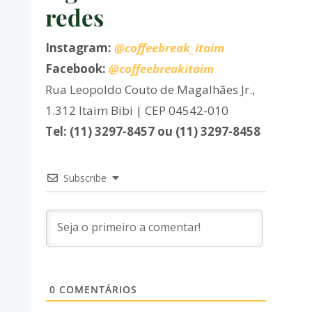
redes
Instagram:
@coffeebreak_itaim
Facebook:
@coffeebreakitaim
Rua Leopoldo Couto de Magalhães Jr.,
1.312 Itaim Bibi | CEP 04542-010
Tel: (11) 3297-8457 ou (11) 3297-8458
Subscribe
0
COMENTÁRIOS