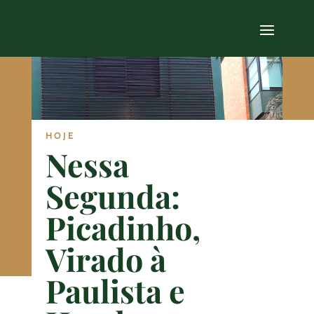
HOJE
Nessa
Segunda:
Picadinho,
Virado à
Paulista e