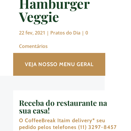
Hamburger
Veggie
22 fev, 2021
|
Pratos do Dia
|
0
Comentários
VEJA NOSSO MENU GERAL
Receba do restaurante na
sua casa!
O CoffeeBreak Itaim delivery
*
seu
pedido pelos telefones (11) 3297-8457