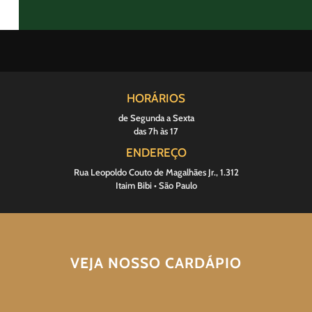
HORÁRIOS
de Segunda a Sexta
das 7h às 17
ENDEREÇO
Rua Leopoldo Couto de Magalhães Jr., 1.312
Itaim Bibi • São Paulo
VEJA NOSSO CARDÁPIO