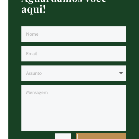
aqui!