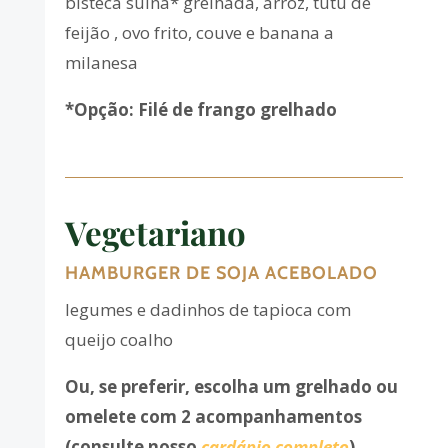
bisteca suína* grelhada, arroz, tutu de
feijão , ovo frito, couve e banana a
milanesa
*Opção: Filé de frango grelhado
Vegetariano
HAMBURGER DE SOJA ACEBOLADO
legumes e dadinhos de tapioca com
queijo coalho
Ou, se preferir, escolha um grelhado ou
omelete com 2 acompanhamentos
(consulte nosso
cardápio completo
)