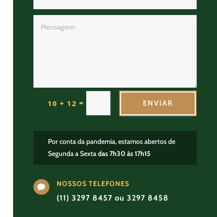
=
10 + 12
ENVIAR
Por conta da pandemia, estamos abertos de
Segunda a Sexta
das 7h30 às 17h15
NOSSOS TELEFONES

(11) 3297 8457 ou 3297 8458