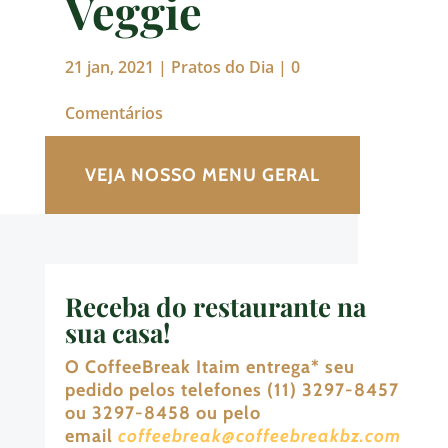
Veggie
21 jan, 2021
|
Pratos do Dia
|
0
Comentários
VEJA NOSSO MENU GERAL
Receba do restaurante na
sua casa!
O CoffeeBreak Itaim entrega
*
seu
pedido pelos telefones (11) 3297-8457
ou 3297-8458 ou pelo
email
coffeebreak@coffeebreakbz.com