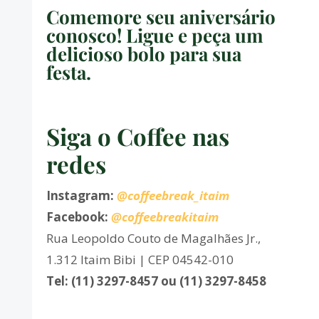
Comemore seu aniversário
conosco! Ligue e peça um
delicioso bolo para sua
festa.
Siga o Coffee nas
redes
Instagram:
@coffeebreak_itaim
Facebook:
@coffeebreakitaim
Rua Leopoldo Couto de Magalhães Jr.,
1.312 Itaim Bibi | CEP 04542-010
Tel: (11) 3297-8457 ou (11) 3297-8458