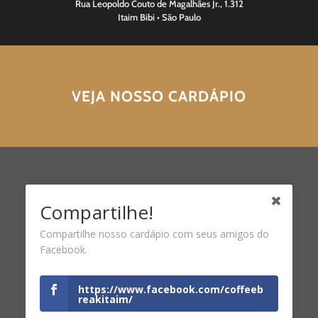
Rua Leopoldo Couto de Magalhães Jr., 1.312
Itaim Bibi • São Paulo
VEJA NOSSO CARDÁPIO
Compartilhe!
Compartilhe nosso cardápio com seus amigos do
Facebook.
https://www.facebook.com/coffeeb
reakitaim/