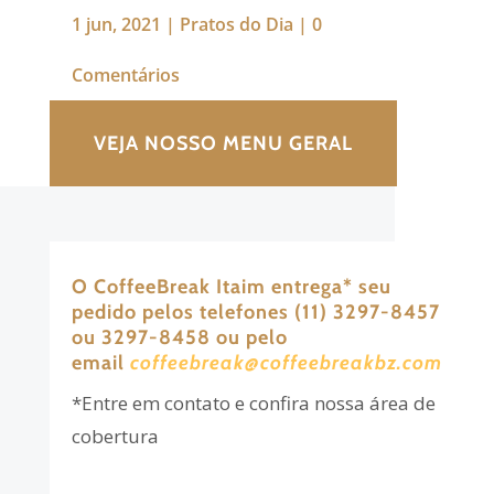
1 jun, 2021
|
Pratos do Dia
|
0
Comentários
VEJA NOSSO MENU GERAL
O CoffeeBreak Itaim entrega
*
seu
pedido pelos telefones (11) 3297-8457
ou 3297-8458 ou pelo
email
coffeebreak@coffeebreakbz.com
*Entre em contato e confira nossa área de
cobertura