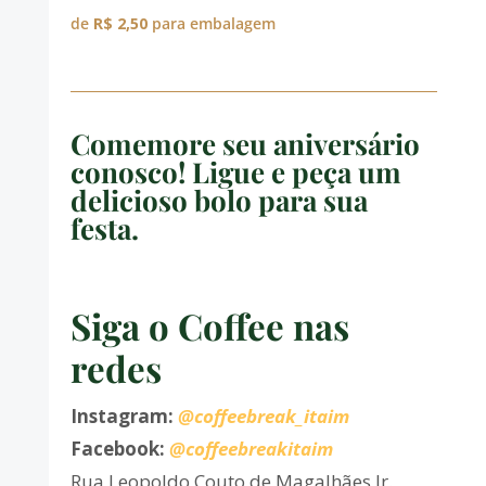
de
R$ 2,50
para embalagem
Comemore seu aniversário
conosco! Ligue e peça um
delicioso bolo para sua
festa.
Siga o Coffee nas
redes
Instagram:
@coffeebreak_itaim
Facebook:
@coffeebreakitaim
Rua Leopoldo Couto de Magalhães Jr.,