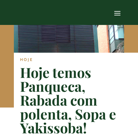
HOJE
Hoje temos
Panqueca,
Rabada com
polenta, Sopa e
Yakissoba!