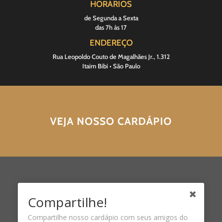
HORÁRIOS
de Segunda a Sexta
das 7h às 17
ENDEREÇO
Rua Leopoldo Couto de Magalhães Jr., 1.312
Itaim Bibi • São Paulo
VEJA NOSSO CARDÁPIO
Compartilhe!
Compartilhe nosso cardápio com seus amigos do