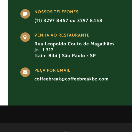
NOSSOS TELEFONES

(11) 3297 8457 ou 3297 8458
VENHA AO RESTAURANTE

Rua Leopoldo Couto de Magalhães
Jr., 1.312
Itaim Bibi | São Paulo • SP
PEÇA POR EMAIL

coffeebreak@coffeebreakbz.com