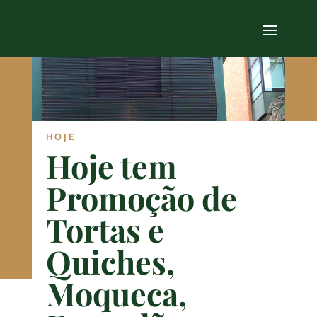
HOJE
Hoje tem
Promoção de
Tortas e
Quiches,
Moqueca,