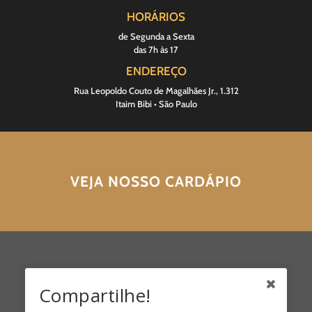
HORÁRIOS
de Segunda a Sexta
das 7h às 17
ENDEREÇO
Rua Leopoldo Couto de Magalhães Jr., 1.312
Itaim Bibi • São Paulo
VEJA NOSSO CARDÁPIO
Compartilhe!