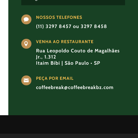
NOSSOS TELEFONES

(11) 3297 8457 ou 3297 8458
VENHA AO RESTAURANTE

Rua Leopoldo Couto de Magalhães
Jr., 1.312
Itaim Bibi | São Paulo • SP
PEÇA POR EMAIL

coffeebreak@coffeebreakbz.com