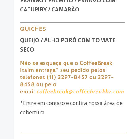
FRANGO / PALMITO / FRANGO COM
CATUPIRY / CAMARÃO
QUICHES
QUEIJO / ALHO PORÓ COM TOMATE
SECO
Não se esqueça que o CoffeeBreak
Itaim entrega
*
seu pedido pelos
telefones (11) 3297-8457 ou 3297-
8458 ou pelo
email
coffeebreak@coffeebreakbz.com
*Entre em contato e confira nossa área de
cobertura