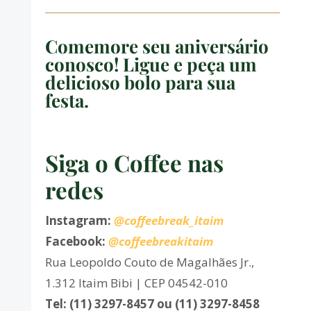
Comemore seu aniversário
conosco! Ligue e peça um
delicioso bolo para sua
festa.
Siga o Coffee nas
redes
Instagram:
@coffeebreak_itaim
Facebook:
@coffeebreakitaim
Rua Leopoldo Couto de Magalhães Jr.,
1.312 Itaim Bibi | CEP 04542-010
Tel: (11) 3297-8457 ou (11) 3297-8458