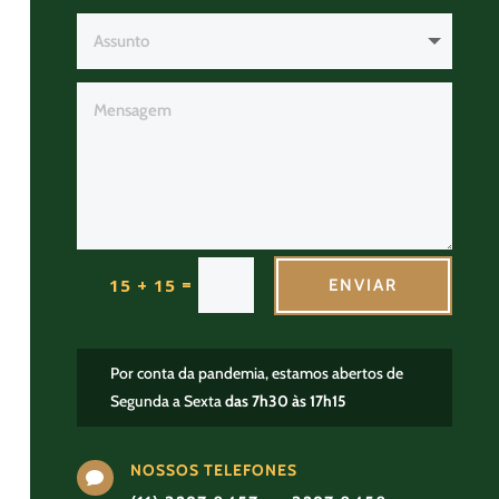
=
15 + 15
ENVIAR
Por conta da pandemia, estamos abertos de
Segunda a Sexta
das 7h30 às 17h15
NOSSOS TELEFONES
