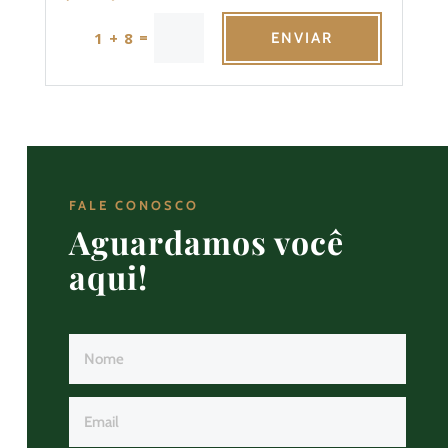
=
1 + 8
ENVIAR
FALE CONOSCO
Aguardamos você
aqui!