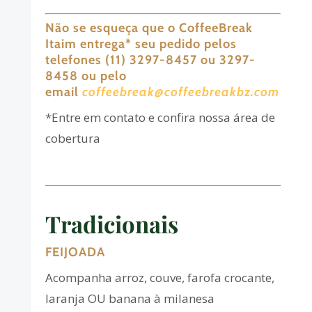
Não se esqueça que o CoffeeBreak
Itaim entrega
*
seu pedido pelos
telefones (11) 3297-8457 ou 3297-
8458 ou pelo
email
coffeebreak@coffeebreakbz.com
*Entre em contato e confira nossa área de
cobertura
Tradicionais
FEIJOADA
Acompanha arroz, couve, farofa crocante,
laranja OU banana à milanesa