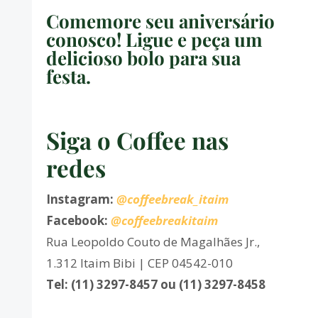
Comemore seu aniversário
conosco! Ligue e peça um
delicioso bolo para sua
festa.
Siga o Coffee nas
redes
Instagram:
@coffeebreak_itaim
Facebook:
@coffeebreakitaim
Rua Leopoldo Couto de Magalhães Jr.,
1.312 Itaim Bibi | CEP 04542-010
Tel: (11) 3297-8457 ou (11) 3297-8458