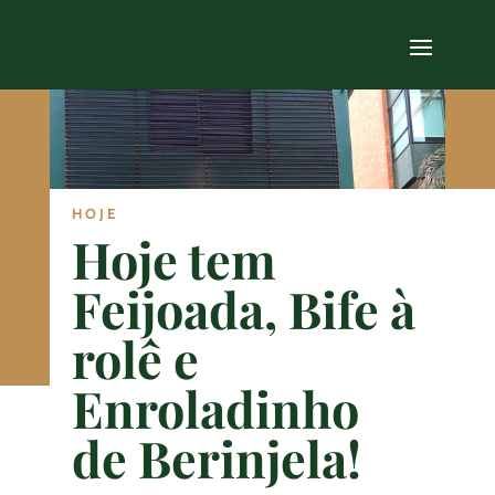
HOJE
Hoje tem
Feijoada, Bife à
rolê e
Enroladinho
de Berinjela!