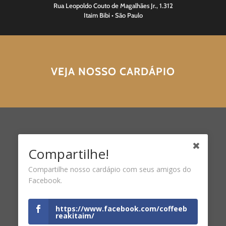
Rua Leopoldo Couto de Magalhães Jr., 1.312
Itaim Bibi • São Paulo
VEJA NOSSO CARDÁPIO
Compartilhe!
Compartilhe nosso cardápio com seus amigos do
Facebook.
https://www.facebook.com/coffeeb
reakitaim/