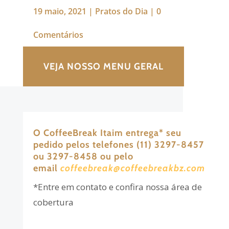
19 maio, 2021
|
Pratos do Dia
|
0
Comentários
VEJA NOSSO MENU GERAL
O CoffeeBreak Itaim entrega
*
seu
pedido pelos telefones (11) 3297-8457
ou 3297-8458 ou pelo
email
coffeebreak@coffeebreakbz.com
*Entre em contato e confira nossa área de
cobertura