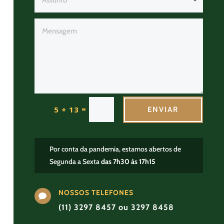
=
5 + 13
ENVIAR
Por conta da pandemia, estamos abertos de
Segunda a Sexta
das 7h30 às 17h15
NOSSOS TELEFONES

(11) 3297 8457 ou 3297 8458