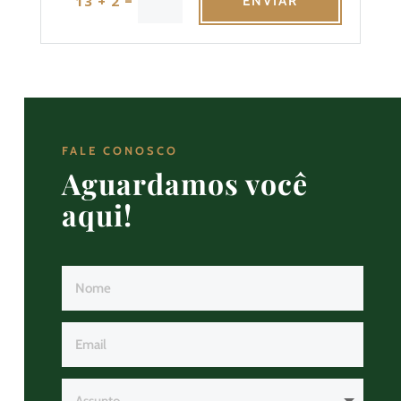
=
13 + 2
ENVIAR
FALE CONOSCO
Aguardamos você
aqui!