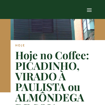
HOJE
Hoje no Coffee:
PICADINHO,
VIRADO À
PAULISTA ou
ALMÔNDEGA