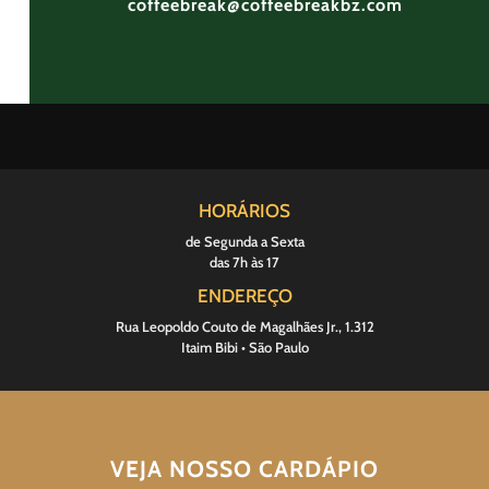
coffeebreak@coffeebreakbz.com
HORÁRIOS
de Segunda a Sexta
das 7h às 17
ENDEREÇO
Rua Leopoldo Couto de Magalhães Jr., 1.312
Itaim Bibi • São Paulo
VEJA NOSSO CARDÁPIO