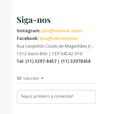
Siga-nos
Instagram:
@coffeebreak_itaim
Facebook:
@coffeebreakitaim
Rua Leopoldo Couto de Magalhães Jr.,
1312 Itaim Bibi | CEP 04542-010
Tel: (11) 3297-8457 | (11) 32978458
Subscribe