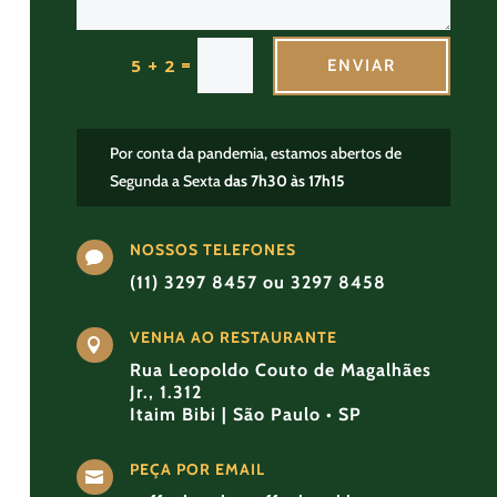
=
5 + 2
ENVIAR
Por conta da pandemia, estamos abertos de
Segunda a Sexta
das 7h30 às 17h15
NOSSOS TELEFONES

(11) 3297 8457 ou 3297 8458
VENHA AO RESTAURANTE

Rua Leopoldo Couto de Magalhães
Jr., 1.312
Itaim Bibi | São Paulo • SP
PEÇA POR EMAIL
