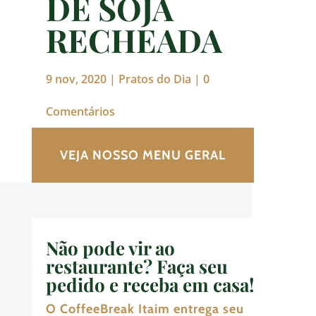
DE SOJA
RECHEADA
9 nov, 2020
|
Pratos do Dia
|
0
Comentários
VEJA NOSSO MENU GERAL
Não pode vir ao
restaurante? Faça seu
pedido e receba em casa!
O CoffeeBreak Itaim entrega seu