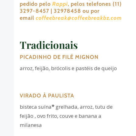
pedido pelo
Rappi
, pelos telefones (11)
3297-8457 | 32978458 ou por
email
coffeebreak@coffeebreakbz.com
Tradicionais
PICADINHO DE FILÉ MIGNON
arroz, feijão, brócolis e pastéis de queijo
VIRADO À PAULISTA
bisteca suína
*
grelhada, arroz, tutu de
feijão
, ovo frito, couve e banana a
milanesa