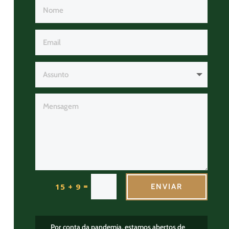
=
15 + 9
ENVIAR
Por conta da pandemia, estamos abertos de