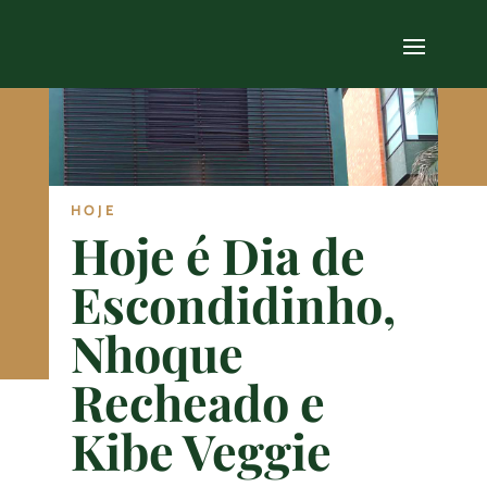
HOJE
Hoje é Dia de
Escondidinho,
Nhoque
Recheado e
Kibe Veggie