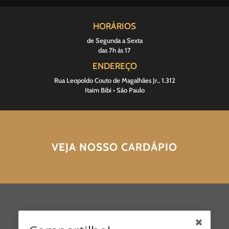
HORÁRIOS
de Segunda a Sexta
das 7h às 17
ENDEREÇO
Rua Leopoldo Couto de Magalhães Jr., 1.312
Itaim Bibi • São Paulo
VEJA NOSSO CARDÁPIO