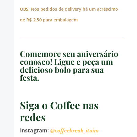
OBS: Nos pedidos de delivery há um acréscimo
de
R$ 2,50
para embalagem
Comemore seu aniversário
conosco! Ligue e peça um
delicioso bolo para sua
festa.
Siga o Coffee nas
redes
Instagram:
@coffeebreak_itaim