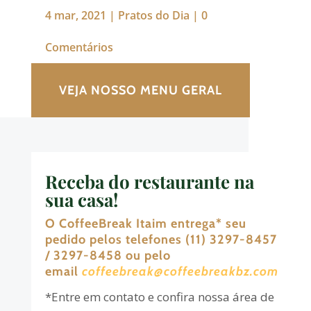
4 mar, 2021
|
Pratos do Dia
|
0
Comentários
VEJA NOSSO MENU GERAL
Receba do restaurante na
sua casa!
O CoffeeBreak Itaim entrega
*
seu
pedido pelos telefones (11) 3297-8457
/ 3297-8458 ou pelo
email
coffeebreak@coffeebreakbz.com
*Entre em contato e confira nossa área de