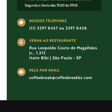
Segunda a Sexta
das 7h30 às 17h15
NOSSOS TELEFONES

(11) 3297 8457 ou 3297 8458
VENHA AO RESTAURANTE

Rua Leopoldo Couto de Magalhães
Jr., 1.312
Itaim Bibi | São Paulo • SP
PEÇA POR EMAIL

coffeebreak@coffeebreakbz.com