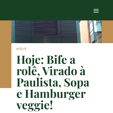
HOJE
Hoje: Bife a
rolê, Virado à
Paulista, Sopa
e Hamburger
veggie!