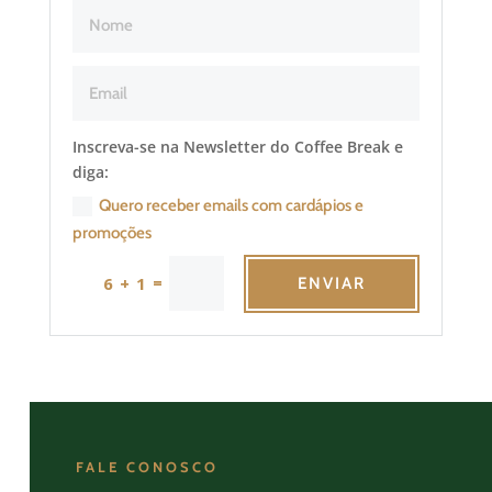
Inscreva-se na Newsletter do Coffee Break e
diga:
Quero receber emails com cardápios e
promoções
=
6 + 1
ENVIAR
FALE CONOSCO