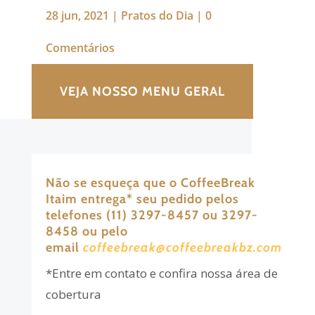
28 jun, 2021
|
Pratos do Dia
|
0
Comentários
VEJA NOSSO MENU GERAL
Não se esqueça que o CoffeeBreak
Itaim entrega
*
seu pedido pelos
telefones (11) 3297-8457 ou 3297-
8458 ou pelo
email
coffeebreak@coffeebreakbz.com
*Entre em contato e confira nossa área de
cobertura