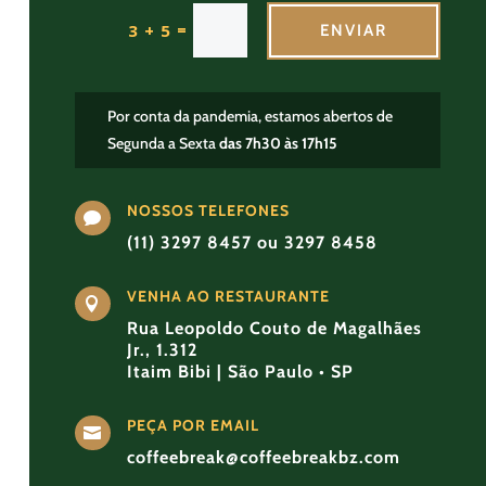
=
3 + 5
ENVIAR
Por conta da pandemia, estamos abertos de
Segunda a Sexta
das 7h30 às 17h15
NOSSOS TELEFONES

(11) 3297 8457 ou 3297 8458
VENHA AO RESTAURANTE

Rua Leopoldo Couto de Magalhães
Jr., 1.312
Itaim Bibi | São Paulo • SP
PEÇA POR EMAIL

coffeebreak@coffeebreakbz.com