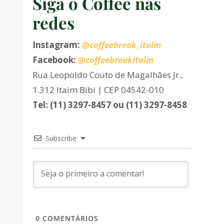
Siga o Coffee nas
redes
Instagram:
@coffeebreak_itaim
Facebook:
@coffeebreakitaim
Rua Leopoldo Couto de Magalhães Jr.,
1.312 Itaim Bibi | CEP 04542-010
Tel: (11) 3297-8457 ou (11) 3297-8458
Subscribe
0
COMENTÁRIOS