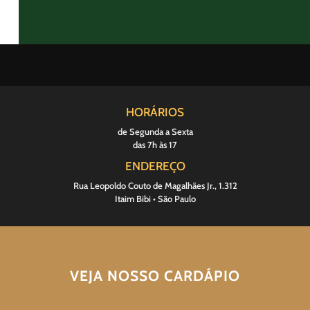
HORÁRIOS
de Segunda a Sexta
das 7h às 17
ENDEREÇO
Rua Leopoldo Couto de Magalhães Jr., 1.312
Itaim Bibi • São Paulo
VEJA NOSSO CARDÁPIO